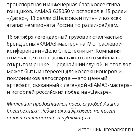
транспортная и инженерная база коллектива
гонщиков. КАМАЗ-635050 участвовал в 15 ралли
«Дакар», 13 ралли «Шёлковый путь» и во всех
этапах чемпионата России по ралли-рейдам.
16 октября легендарный грузовик стал частью
бренд зоны «КАМАЗ-мастер» на IV отраслевой
конференции «Дело Спецтехники». Компания
отмечает, что продажа такого автомобиля на
открытом рынке — редчайший случай. И этот лот
может быть интересен для коллекционеров и
поклонников автоспорта — это ценный
артефакт, связанный с легендой «КАМАЗ-мастера»
и историей российских побед на «Дакаре».
Материал предоставлен пресс-службой Авито
Спецтехника. Редакция Лайфхакера не несёт
ответственности за публикацию.
Источник:
lifehacker.ru