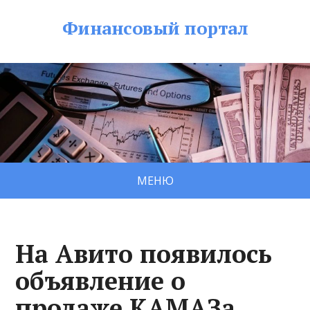
Финансовый портал
МЕНЮ
На Авито появилось
объявление о
продаже КАМАЗа,