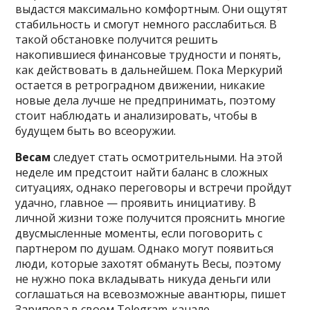
выдастся максимально комфортным. Они ощутят
стабильность и смогут немного расслабиться. В
такой обстановке получится решить
накопившиеся финансовые трудности и понять,
как действовать в дальнейшем. Пока Меркурий
остается в ретроградном движении, никакие
новые дела лучше не предпринимать, поэтому
стоит наблюдать и анализировать, чтобы в
будущем быть во всеоружии.
Весам
следует стать осмотрительными. На этой
неделе им предстоит найти баланс в сложных
ситуациях, однако переговоры и встречи пройдут
удачно, главное — проявить инициативу. В
личной жизни тоже получится прояснить многие
двусмысленные моменты, если поговорить с
партнером по душам. Однако могут появиться
люди, которые захотят обмануть Весы, поэтому
не нужно пока вкладывать никуда деньги или
соглашаться на всевозможные авантюры, пишет
Зарипова в своем Telegram-канале.