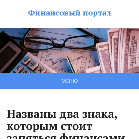
Финансовый портал
МЕНЮ
Названы два знака,
которым стоит
заняться финансами