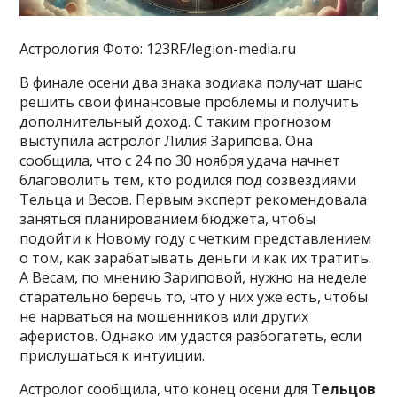
Астрология Фото: 123RF/legion-media.ru
В финале осени два знака зодиака получат шанс
решить свои финансовые проблемы и получить
дополнительный доход. С таким прогнозом
выступила астролог Лилия Зарипова. Она
сообщила, что с 24 по 30 ноября удача начнет
благоволить тем, кто родился под созвездиями
Тельца и Весов. Первым эксперт рекомендовала
заняться планированием бюджета, чтобы
подойти к Новому году с четким представлением
о том, как зарабатывать деньги и как их тратить.
А Весам, по мнению Зариповой, нужно на неделе
старательно беречь то, что у них уже есть, чтобы
не нарваться на мошенников или других
аферистов. Однако им удастся разбогатеть, если
прислушаться к интуиции.
Астролог сообщила, что конец осени для
Тельцов