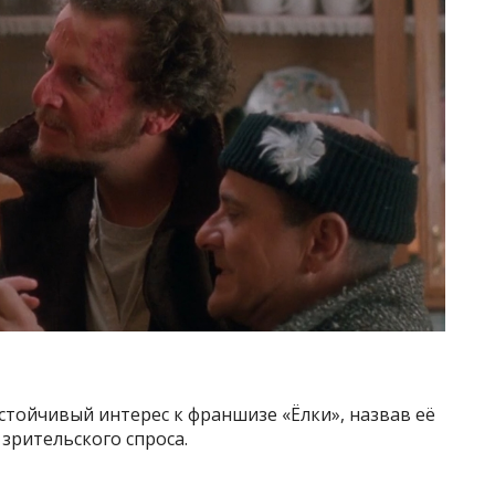
тойчивый интерес к франшизе «Ёлки», назвав её
рительского спроса.