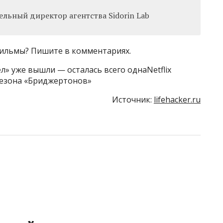
льный директор агентства Sidorin Lab
фильмы? Пишите в комментариях.
л» уже вышли — осталась всего однаNetflix
сезона «Бриджертонов»
Источник:
lifehacker.ru