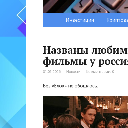
Инвестиции
Криптова
Названы любим
фильмы у росси
01.01.2026
Новости
Комментарии: 0
Без «Ёлок» не обошлось.