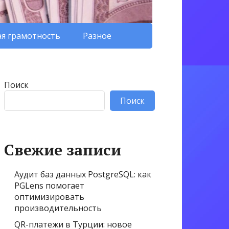
я грамотность
Разное
Поиск
Поиск
Свежие записи
Аудит баз данных PostgreSQL: как
PGLens помогает
оптимизировать
производительность
QR-платежи в Турции: новое