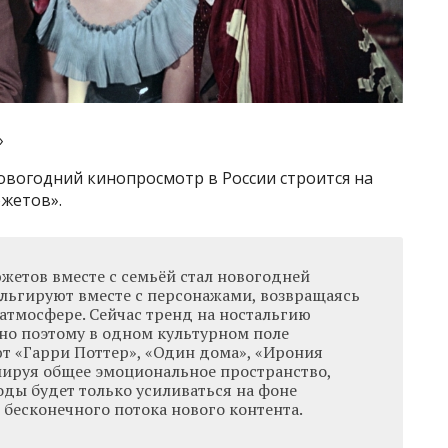
»
овогодний кинопросмотр в России строится на
жетов».
етов вместе с семьёй стал новогодней
льгируют вместе с персонажами, возвращаясь
атмосфере. Сейчас тренд на ностальгию
нно поэтому в одном культурном поле
т «Гарри Поттер», «Один дома», «Ирония
мируя общее эмоциональное пространство,
оды будет только усиливаться на фоне
 бесконечного потока нового контента.