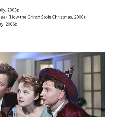
ly, 2003);
» (How the Grinch Stole Christmas, 2000);
y, 2006);