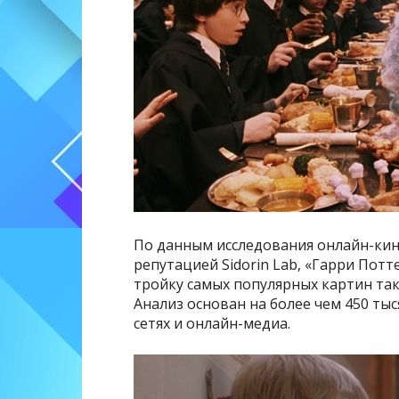
По данным исследования онлайн-кин
репутацией Sidorin Lab, «Гарри Пот
тройку самых популярных картин та
Анализ основан на более чем 450 ты
сетях и онлайн-медиа.