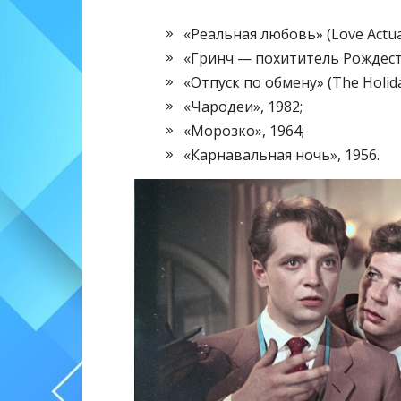
«Реальная любовь» (Love Actual
«Гринч — похититель Рождества
«Отпуск по обмену» (The Holida
«Чародеи», 1982;
«Морозко», 1964;
«Карнавальная ночь», 1956.