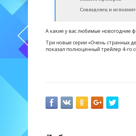
Совладелец и исполните
А какие у вас любимые новогодние 
Три новые серии «Очень странных де
показал полноценный трейлер 4-го 