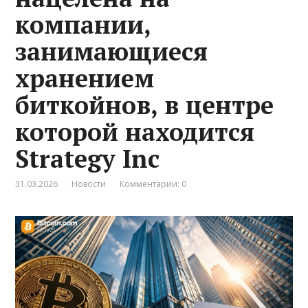
компании,
занимающиеся
хранением
биткойнов, в центре
которой находится
Strategy Inc
31.03.2026
Новости
Комментарии: 0