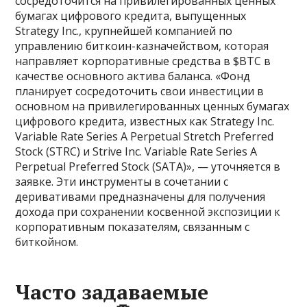
сосредоточится на привилегированных ценных
бумагах цифрового кредита, выпущенных
Strategy Inc., крупнейшей компанией по
управлению биткоин-казначейством, которая
направляет корпоративные средства в $BTC в
качестве основного актива баланса. «Фонд
планирует сосредоточить свои инвестиции в
основном на привилегированных ценных бумагах
цифрового кредита, известных как Strategy Inc.
Variable Rate Series A Perpetual Stretch Preferred
Stock (STRC) и Strive Inc. Variable Rate Series A
Perpetual Preferred Stock (SATA)», — уточняется в
заявке. Эти инструменты в сочетании с
деривативами предназначены для получения
дохода при сохранении косвенной экспозиции к
корпоративным показателям, связанным с
биткойном.
Часто задаваемые