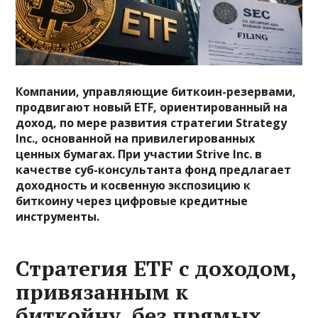
Компании, управляющие биткоин-резервами,
продвигают новый ETF, ориентированный на
доход, по мере развития стратегии Strategy
Inc., основанной на привилегированных
ценных бумагах. При участии Strive Inc. в
качестве суб-консультанта фонд предлагает
доходность и косвенную экспозицию к
биткоину через цифровые кредитные
инструменты.
Стратегия ETF с доходом,
привязанным к
биткойну, без прямых