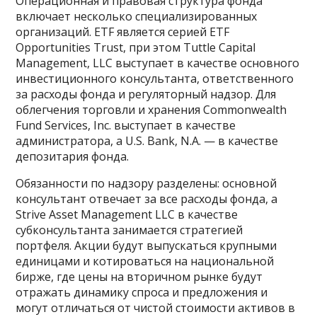
Операционная и правовая структура фонда
включает несколько специализированных
организаций. ETF является серией ETF
Opportunities Trust, при этом Tuttle Capital
Management, LLC выступает в качестве основного
инвестиционного консультанта, ответственного
за расходы фонда и регуляторный надзор. Для
облегчения торговли и хранения Commonwealth
Fund Services, Inc. выступает в качестве
администратора, а U.S. Bank, N.A. — в качестве
депозитария фонда.
Обязанности по надзору разделены: основной
консультант отвечает за все расходы фонда, а
Strive Asset Management LLC в качестве
субконсультанта занимается стратегией
портфеля. Акции будут выпускаться крупными
единицами и котироваться на национальной
бирже, где цены на вторичном рынке будут
отражать динамику спроса и предложения и
могут отличаться от чистой стоимости активов в