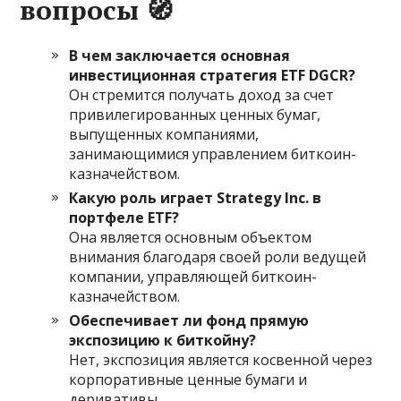
вопросы
🧭
В чем заключается основная
инвестиционная стратегия ETF DGCR?
Он стремится получать доход за счет
привилегированных ценных бумаг,
выпущенных компаниями,
занимающимися управлением биткоин-
казначейством.
Какую роль играет Strategy Inc. в
портфеле ETF?
Она является основным объектом
внимания благодаря своей роли ведущей
компании, управляющей биткоин-
казначейством.
Обеспечивает ли фонд прямую
экспозицию к биткойну?
Нет, экспозиция является косвенной через
корпоративные ценные бумаги и
деривативы.