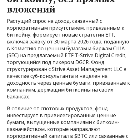
вложений
Растущий спрос на доход, связанный с
корпоративным присутствием, привязанным к
биткойну, формирует новые стратегии ETF,
включая заявку от 30 марта 2026 года, поданную
в Комиссию по ценным бумагам и биржам США
(SEC) на предлагаемый ETF T-Strive Digital Credit,
торгующийся под тикером DGCR. Фонд
структурирован с Strive Asset Management LLC в
качестве суб-консультанта и нацелен на
доходность через ценные бумаги, привязанные к
компаниям, держащим биткоины на своих
балансах.
В отличие от спотовых продуктов, фонд
инвестирует в привилегированные ценные
бумаги, выпущенные компаниями с биткоин-
казначейством, которые направляют
корпоративный капитал в $BTC или связанные с