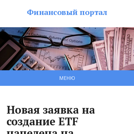
Финансовый портал
МЕНЮ
Новая заявка на
создание ETF
нацелена на