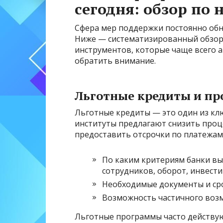
сегодня: обзор по
Сфера мер поддержки постоянно обн
Ниже — систематизированный обзор
инструментов, которые чаще всего а
обратить внимание.
Льготные кредиты и п
Льготные кредиты — это один из кл
институты предлагают снизить проц
предоставить отсрочки по платежам
По каким критериям банки вы
сотрудников, оборот, инвест
Необходимые документы и сро
Возможность частичного возм
Льготные программы часто действую