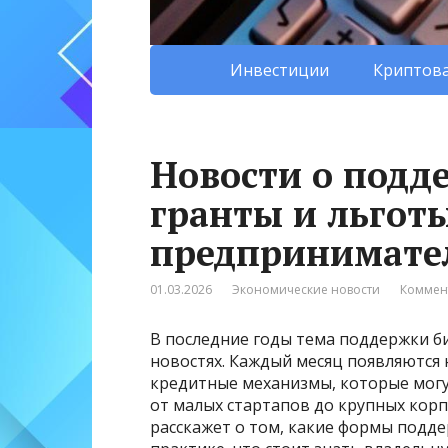
Инвестиции
Криптова
Новости о подде
гранты и льгот
предпринимате
01.03.2026
Экономические новости
Коммен
В последние годы тема поддержки би
новостях. Каждый месяц появляются
кредитные механизмы, которые мог
от малых стартапов до крупных корп
расскажет о том, какие формы подде