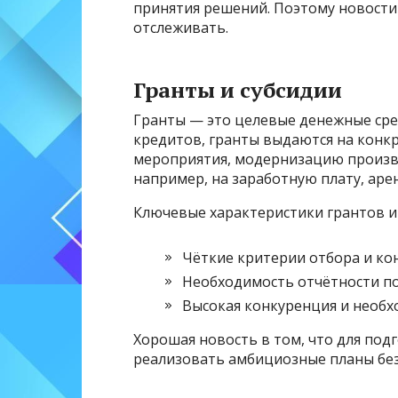
принятия решений. Поэтому новости
отслеживать.
Гранты и субсидии
Гранты — это целевые денежные сред
кредитов, гранты выдаются на конк
мероприятия, модернизацию произво
например, на заработную плату, аре
Ключевые характеристики грантов и 
Чёткие критерии отбора и ко
Необходимость отчётности по
Высокая конкуренция и необх
Хорошая новость в том, что для по
реализовать амбициозные планы без