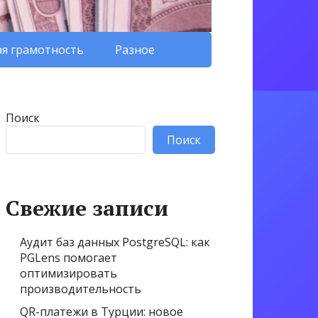
я грамотность
Разное
Поиск
Поиск
Свежие записи
Аудит баз данных PostgreSQL: как
PGLens помогает
оптимизировать
производительность
QR-платежи в Турции: новое