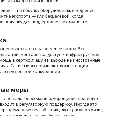
ния и выход на новые рынки.
евой — на покупку оборудования, внедрение
итие экспорта — или бесцелевой, когда
ю подушку для поддержания ликвидности.
ка
ценивается, но она не менее важна. Это
льтации, менторство, доступ к инфраструктуре
помощь в сертификации и выходе на иностранные
тавках. Такие меры повышают компетенции
ансы успешной конкуренции.
вые меры
оты по налогообложению, упрощение процедур
 входит в регуляторную поддержку. Иногда это
р, временные послабления для отрасли в кризис,
рые формируют новую бизнес-среду.