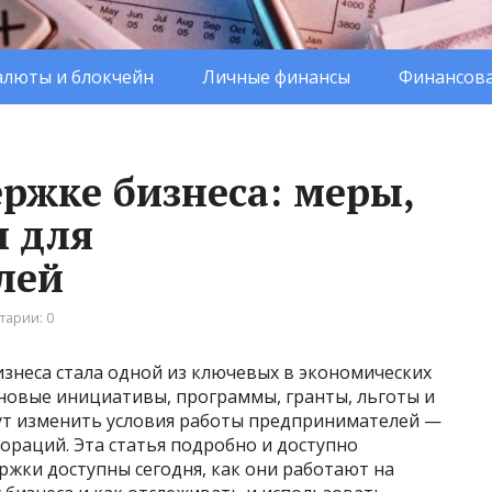
люты и блокчейн
Личные финансы
Финансова
ржке бизнеса: меры,
ы для
лей
тарии: 0
знеса стала одной из ключевых в экономических
 новые инициативы, программы, гранты, льготы и
ут изменить условия работы предпринимателей —
ораций. Эта статья подробно и доступно
ржки доступны сегодня, как они работают на