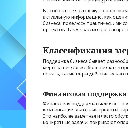
В этой статье я разложу по полочкам
актуальную информацию, как оценит
бизнеса, поделюсь практическими с
проектов. Также рассмотрю распрост
Классификация ме
Поддержка бизнеса бывает разнообра
меры на несколько больших категор
понять, какие меры действительно п
Финансовая поддержка
Финансовая поддержка включает пря
компенсации, льготные кредиты, га
Это наиболее заметная и часто обсу
конкретные задачи: покрывают опе