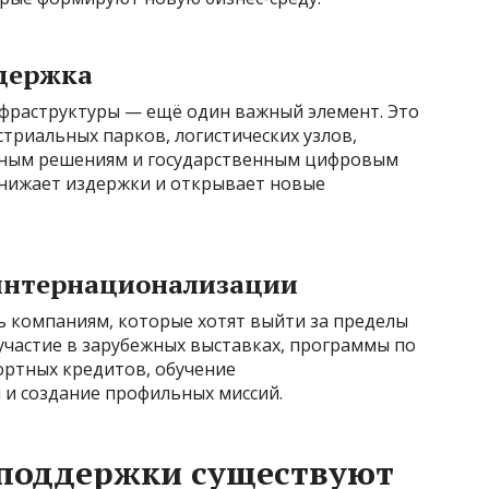
держка
фраструктуры — ещё один важный элемент. Это
стриальных парков, логистических узлов,
лачным решениям и государственным цифровым
снижает издержки и открывает новые
 интернационализации
 компаниям, которые хотят выйти за пределы
 участие в зарубежных выставках, программы по
ортных кредитов, обучение
и создание профильных миссий.
поддержки существуют