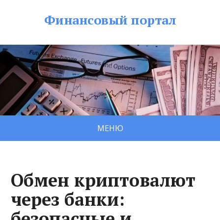
Финансовый портал
МЕНЮ
Обмен криптовалют
через банки:
безопасные и