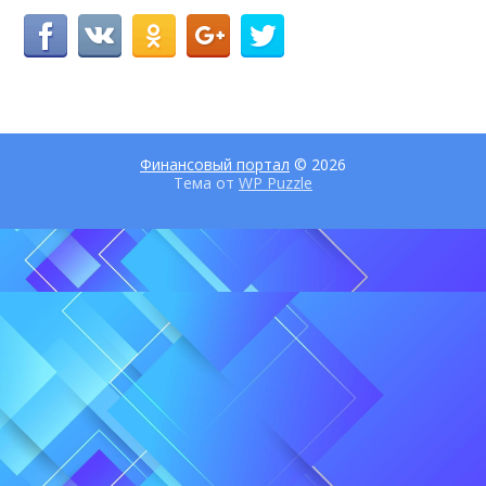
Финансовый портал
© 2026
Тема от
WP Puzzle