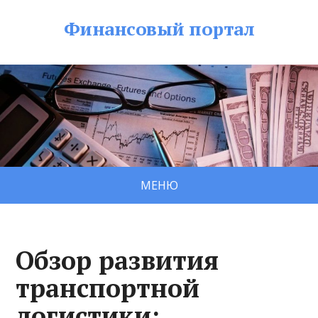
Финансовый портал
МЕНЮ
Обзор развития
транспортной
логистики: