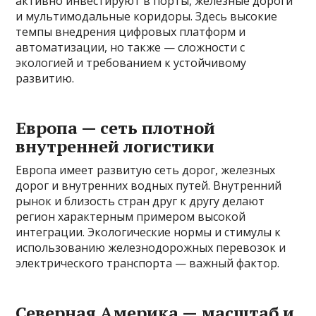
активно инвестируют в порты, железные дороги
и мультимодальные коридоры. Здесь высокие
темпы внедрения цифровых платформ и
автоматизации, но также — сложности с
экологией и требованием к устойчивому
развитию.
Европа — сеть плотной
внутренней логистики
Европа имеет развитую сеть дорог, железных
дорог и внутренних водных путей. Внутренний
рынок и близость стран друг к другу делают
регион характерным примером высокой
интеграции. Экологические нормы и стимулы к
использованию железнодорожных перевозок и
электрического транспорта — важный фактор.
Северная Америка — масштаб и