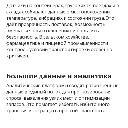
Датчики на контейнерах, грузовиках, поездах и в
складах собирают данные о местоположении,
температуре, вибрациях и состоянии груза. Это
даёт прозрачность поставок, возможность
вмешаться при отклонениях и повысить
безопасность. В сельском хозяйстве,
фармацевтике и пищевой промышленности
контроль условий транспортировки особенно
критичен.
Большие данные и аналитика
Аналитические платформы сводят разрозненные
данные в единый поток для прогнозирования
спроса, выявления узких мест и оптимизации
запасов. Это помогает избегать избыточного
хранения и сокращать простой транспорта.