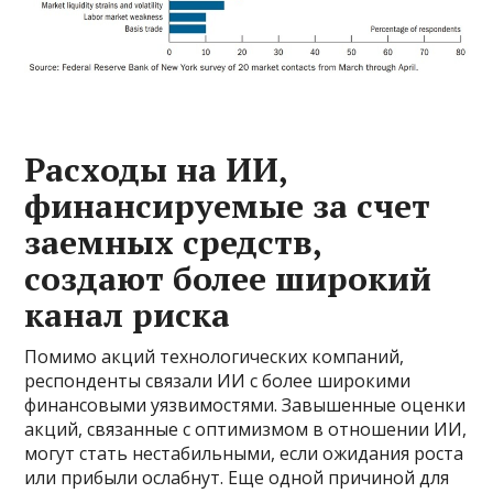
Расходы на ИИ,
финансируемые за счет
заемных средств,
создают более широкий
канал риска
Помимо акций технологических компаний,
респонденты связали ИИ с более широкими
финансовыми уязвимостями. Завышенные оценки
акций, связанные с оптимизмом в отношении ИИ,
могут стать нестабильными, если ожидания роста
или прибыли ослабнут. Еще одной причиной для