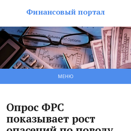
Финансовый портал
МЕНЮ
Опрос ФРС
показывает рост
опасений по поводу