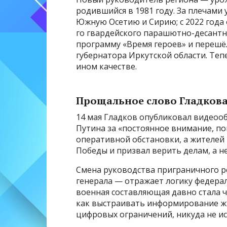
родившийся в 1981 году. За плечами 
Южную Осетию и Сирию; с 2022 года 
го гвардейского парашютно-десантно
программу «Время героев» и перешёл
губернатора Иркутской области. Теп
ином качестве.
Прощальное слово Гладков
14 мая Гладков опубликовал видеоо
Путина за «постоянное внимание, п
оперативной обстановки, а жителей
Победы и призвал верить делам, а не
Смена руководства приграничного р
генерала — отражает логику федера
военная составляющая давно стала ч
как выстраивать информирование ж
цифровых ограничений, никуда не ис