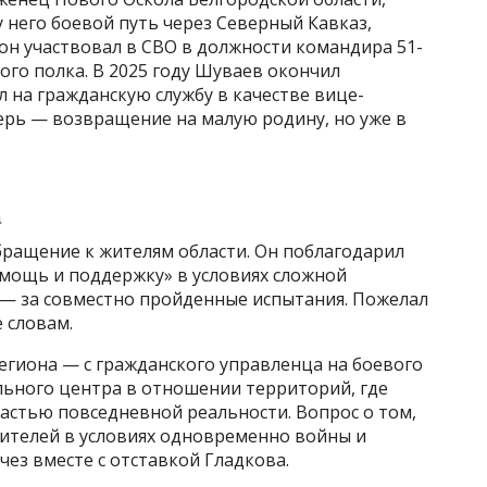
у него боевой путь через Северный Кавказ,
он участвовал в СВО в должности командира 51-
го полка. В 2025 году Шуваев окончил
 на гражданскую службу в качестве вице-
ерь — возвращение на малую родину, но уже в
а
бращение к жителям области. Он поблагодарил
омощь и поддержку» в условиях сложной
 — за совместно пройденные испытания. Пожелал
 словам.
егиона — с гражданского управленца на боевого
льного центра в отношении территорий, где
астью повседневной реальности. Вопрос о том,
ителей в условиях одновременно войны и
чез вместе с отставкой Гладкова.