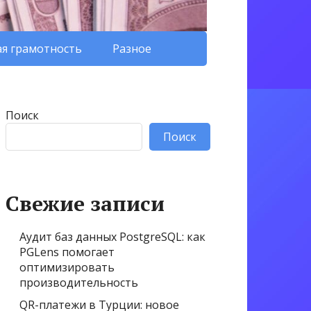
я грамотность
Разное
Поиск
Поиск
Свежие записи
Аудит баз данных PostgreSQL: как
PGLens помогает
оптимизировать
производительность
QR-платежи в Турции: новое