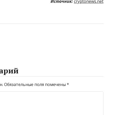
Источник:
cryptonews.net
арий
н.
Обязательные поля помечены
*