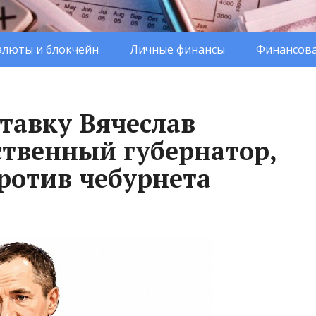
люты и блокчейн
Личные финансы
Финансова
тавку Вячеслав
ственный губернатор,
ротив чебурнета