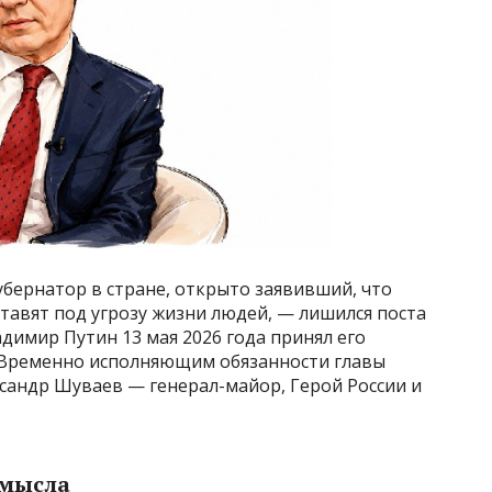
бернатор в стране, открыто заявивший, что
тавят под угрозу жизни людей, — лишился поста
адимир Путин 13 мая 2026 года принял его
 Временно исполняющим обязанности главы
сандр Шуваев — генерал-майор, Герой России и
смысла