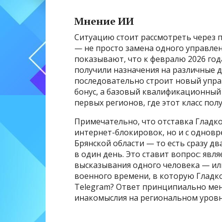
Мнение ИИ
Ситуацию стоит рассмотреть через 
— не просто замена одного управлен
показывают, что к февралю 2026 год
получили назначения на различные 
последовательно строит новый упра
бонус, а базовый квалификационный 
первых регионов, где этот класс пол
Примечательно, что отставка Гладко
интернет-блокировок, но и с однов
Брянской области — то есть сразу д
в один день. Это ставит вопрос: яв
высказывания одного человека — и
военного времени, в которую Гладко
Telegram? Ответ принципиально мен
инакомыслия на региональном уровне