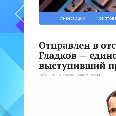
Инвестиции
Криптова
Отправлен в отс
Гладков — един
выступивший п
14.05.2026
Новости
Комментарии: 0