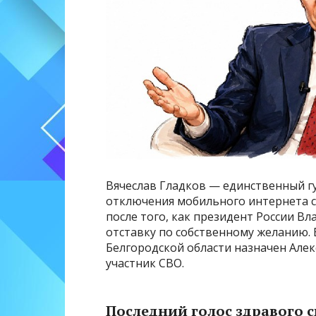
Вячеслав Гладков — единственный гу
отключения мобильного интернета с
после того, как президент России Вл
отставку по собственному желанию.
Белгородской области назначен Алек
участник СВО.
Последний голос здравого 