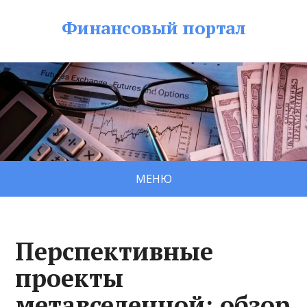
Финансовый портал
МЕНЮ
Перспективные
проекты
метавселенной: обзор