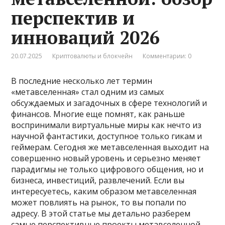
перспектив и
инноваций 2026
20.07.2025
Криптовалюты и блокчейн
Комментарии: 0
В последние несколько лет термин
«метавселенная» стал одним из самых
обсуждаемых и загадочных в сфере технологий и
финансов. Многие еще помнят, как раньше
воспринимали виртуальные миры как нечто из
научной фантастики, доступное только гикам и
геймерам. Сегодня же метавселенная выходит на
совершенно новый уровень и серьезно меняет
парадигмы не только цифрового общения, но и
бизнеса, инвестиций, развлечений. Если вы
интересуетесь, каким образом метавселенная
может повлиять на рынок, то вы попали по
адресу. В этой статье мы детально разберем
самые перспективные проекты метавселенной,