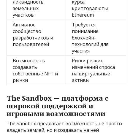
ликвидность
курса
земельных
криптовалюты
участков
Ethereum
Активное
Требуется
сообщество
понимание
разработчиков и
блокчейн-
пользователей
технологий для
участия
Возможность
Риски резких
создавать
изменений спроса
собственные NFT и
на виртуальные
рынки
активы
The Sandbox — платформа с
широкой поддержкой и
игровыми возможностями
The Sandbox предлагает возможность не просто
владеть землей, но и создавать на ней