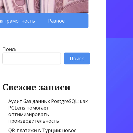
я грамотность
Разное
Поиск
Поиск
Свежие записи
Аудит баз данных PostgreSQL: как
PGLens помогает
оптимизировать
производительность
QR-платежи в Турции: новое