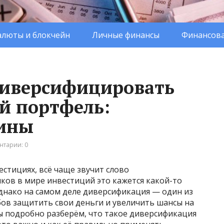
люты и блокчейн
Личные финансы
Финансова
диверсифицировать
й портфель:
ины
нтарии: 0
естициях, всё чаще звучит слово
ков в мире инвестиций это кажется какой-то
днако на самом деле диверсификация — один из
бов защитить свои деньги и увеличить шансы на
ы подробно разберём, что такое диверсификация