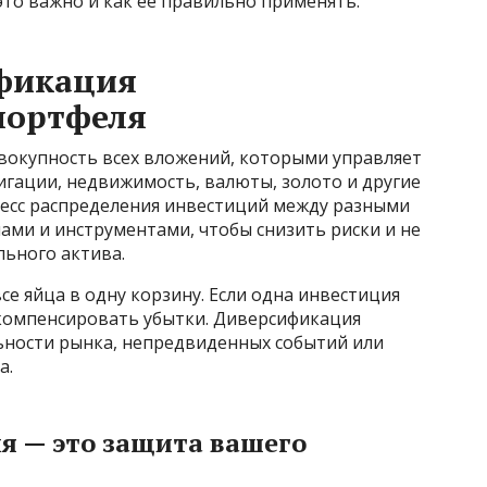
то важно и как её правильно применять.
ификация
портфеля
окупность всех вложений, которыми управляет
лигации, недвижимость, валюты, золото и другие
есс распределения инвестиций между разными
нами и инструментами, чтобы снизить риски и не
льного актива.
се яйца в одну корзину. Если одна инвестиция
 компенсировать убытки. Диверсификация
ьности рынка, непредвиденных событий или
а.
 — это защита вашего