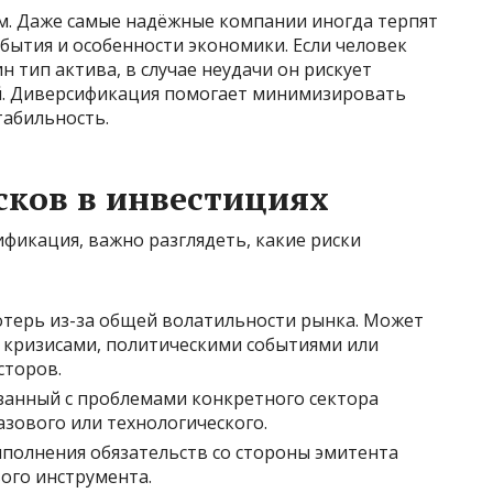
м. Даже самые надёжные компании иногда терпят
обытия и особенности экономики. Если человек
 тип актива, в случае неудачи он рискует
й. Диверсификация помогает минимизировать
табильность.
сков в инвестициях
фикация, важно разглядеть, какие риски
отерь из-за общей волатильности рынка. Может
 кризисами, политическими событиями или
сторов.
язанный с проблемами конкретного сектора
зового или технологического.
полнения обязательств со стороны эмитента
ого инструмента.