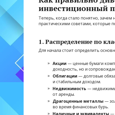
инвестиционный п
Теперь, когда стало понятно, зачем
практическими советами, которые п
1. Распределение по кл
Для начала стоит определить основн
Акции
— ценные бумаги комп
доходность, но и сопровожда
Облигации
— долговые обяза
и стабильным доходом.
Недвижимость
— недвижимые
от аренды.
Драгоценные металлы
— зол
во время финансовых бурь.
Наличные и эквиваленты
— 