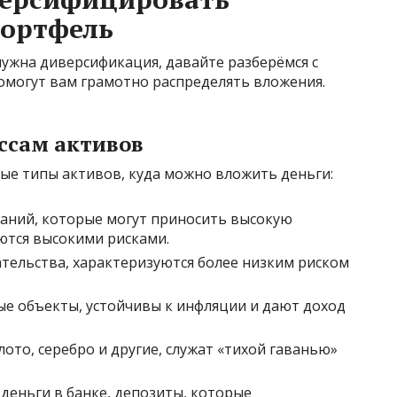
ортфель
 нужна диверсификация, давайте разберёмся с
омогут вам грамотно распределять вложения.
ассам активов
ые типы активов, куда можно вложить деньги:
аний, которые могут приносить высокую
ются высокими рисками.
тельства, характеризуются более низким риском
 объекты, устойчивы к инфляции и дают доход
ото, серебро и другие, служат «тихой гаванью»
деньги в банке, депозиты, которые