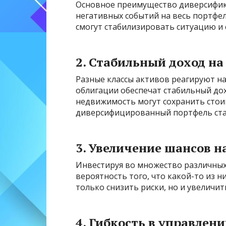
Основное преимущество диверсифик
негативных событий на весь портфель
смогут стабилизировать ситуацию и 
2. Стабильный доход н
Разные классы активов реагируют на
облигации обеспечат стабильный дох
недвижимость могут сохранить стои
диверсифицированный портфель ста
3. Увеличение шансов н
Инвестируя во множество различных
вероятность того, что какой-то из н
только снизить риски, но и увеличи
4. Гибкость в управлен