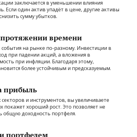
ации заключается в уменьшении влияния
. Если один актив упадёт в цене, другие активы
снизить сумму убытков.
а протяжении времени
 события на рынке по-разному. Инвестиции в
од при падении акций, а вложения в
мость при инфляции. Благодаря этому,
новится более устойчивым и предсказуемым.
а прибыль
 секторов и инструментов, вы увеличиваете
их покажет хороший рост. Это позволяет не
ть общую доходность портфеля.
ии портфелем