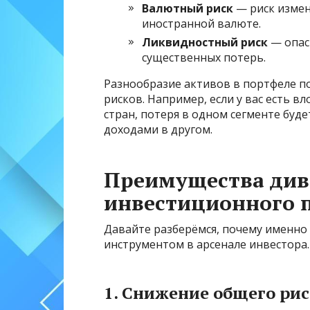
Валютный риск
— риск измен
иностранной валюте.
Ликвидностный риск
— опас
существенных потерь.
Разнообразие активов в портфеле по
рисков. Например, если у вас есть в
стран, потеря в одном сегменте буд
доходами в другом.
Преимущества ди
инвестиционного 
Давайте разберёмся, почему именно
инструментом в арсенале инвестора.
1. Снижение общего ри