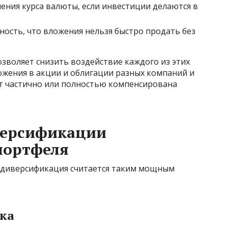
ения курса валюты, если инвестиции делаются в
ность, что вложения нельзя быстро продать без
зволяет снизить воздействие каждого из этих
ложения в акции и облигации разных компаний и
ет частично или полностью компенсирована
версификации
портфеля
 диверсификация считается таким мощным
ска