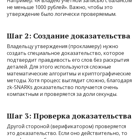
Например: «Я владею учетной записью с балансом
не меньше 1000 рублей». Важно, чтобы это
утверждение было логически проверяемым.
Шаг 2: Создание доказательства
Владельцу утверждения (прокламеру) нужно
создать специальное доказательство, которое
подтвердит правдивость его слов без раскрытия
деталей. Для этого используются сложные
математические алгоритмы и криптографические
методы. Хотя процесс выглядит сложно, благодаря
zk-SNARKs доказательство получается очень
компактным и проверяется за доли секунды.
Шаг 3: Проверка доказательства
Другой стороной (верификатором) проверяется
это доказательство. Если оно действительно, то