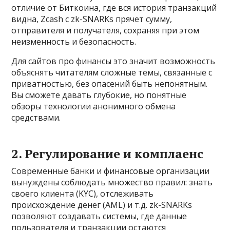
отличие от Биткоина, где вся история транзакций
видна, Zcash с zk-SNARKs прячет сумму,
отправителя и получателя, сохраняя при этом
неизменность и безопасность.
Для сайтов про финансы это значит возможность
объяснять читателям сложные темы, связанные с
приватностью, без опасений быть непонятным.
Вы сможете давать глубокие, но понятные
обзоры технологии анонимного обмена
средствами.
2. Регулирование и комплаенс
Современные банки и финансовые организации
вынуждены соблюдать множество правил: знать
своего клиента (KYC), отслеживать
происхождение денег (AML) и т.д. zk-SNARKs
позволяют создавать системы, где данные
пользователя и транзакции остаются