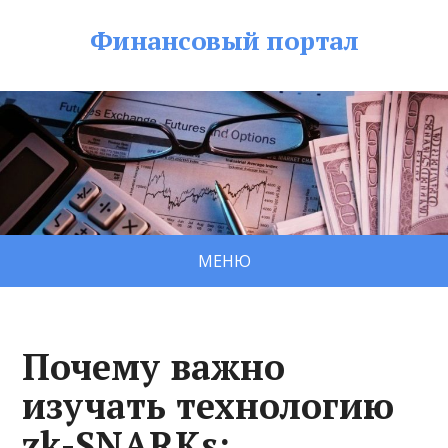
Финансовый портал
МЕНЮ
Почему важно
изучать технологию
zk-SNARKs: