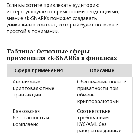
Если вы хотите привлекать аудиторию,
интересующуюся современными тенденциями,
знание zk-SNARKs поможет создавать
уникальный контент, который будет полезен и
простой в понимании.
Таблица: Основные сферы
применения zk-SNARKs в финансах
Сфера применения
Описание
Анонимные
Обеспечение полной
криптовалютные
приватности при
транзакции
обмене
криптовалютами
Банковская
Соответствие
безопасность и
требованиям
комплаенс
KYC/AML без
раскрытия данных