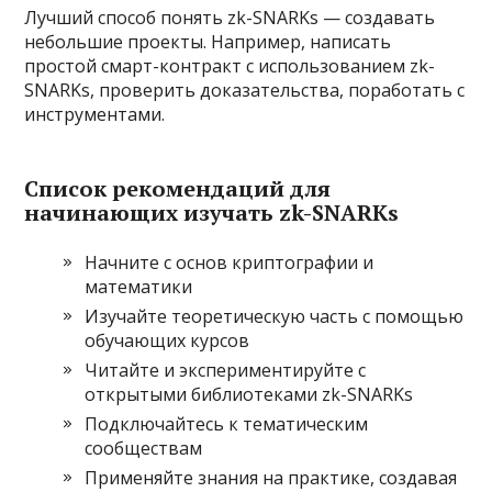
Лучший способ понять zk-SNARKs — создавать
небольшие проекты. Например, написать
простой смарт-контракт с использованием zk-
SNARKs, проверить доказательства, поработать с
инструментами.
Список рекомендаций для
начинающих изучать zk-SNARKs
Начните с основ криптографии и
математики
Изучайте теоретическую часть с помощью
обучающих курсов
Читайте и экспериментируйте с
открытыми библиотеками zk-SNARKs
Подключайтесь к тематическим
сообществам
Применяйте знания на практике, создавая