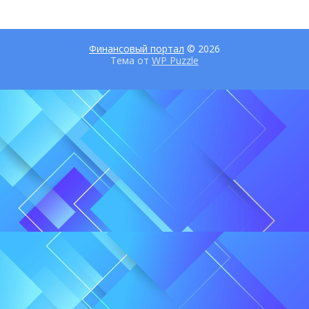
Финансовый портал
© 2026
Тема от
WP Puzzle