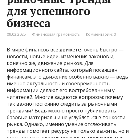
для успешного
бизнеса
09.03.2025
Финансовая грамотность
Комментарии: 0
В мире финансов все движется очень быстро —
новости, новые идеи, изменения законов и,
конечно же, движение рынков. Для
информационного сайта, который посвящен
финансам, это движение особенно важно — ведь
именно актуальность и своевременность
информации делают его востребованным у
читателей. Многие задаются вопросом: почему
так важно постоянно следить за рыночными
трендами? Ведь можно просто публиковать
базовые материалы и не углубляться в тонкости
рынка. Однако, именно умение отслеживать
тренды помогает ресурсу не только выжить, но и
стать по-настоящему полезным, популярным и