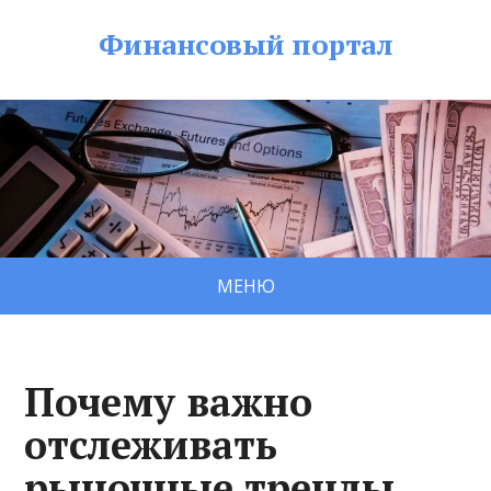
Финансовый портал
МЕНЮ
Почему важно
отслеживать
рыночные тренды