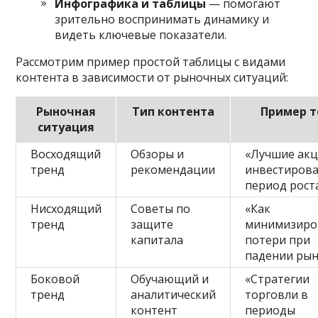
Инфографика и таблицы
— помогают
зрительно воспринимать динамику и
видеть ключевые показатели.
Рассмотрим пример простой таблицы с видами
контента в зависимости от рыночных ситуаций:
Рыночная
Тип контента
Пример 
ситуация
Восходящий
Обзоры и
«Лучшие акц
тренд
рекомендации
инвестирова
период рост
Нисходящий
Советы по
«Как
тренд
защите
минимизиро
капитала
потери при
падении рын
Боковой
Обучающий и
«Стратегии
тренд
аналитический
торговли в
контент
периоды