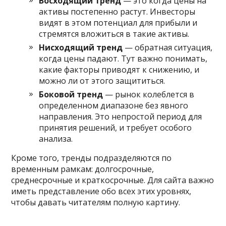
Восходящий тренд
— это когда цены на
активы постепенно растут. Инвесторы
видят в этом потенциал для прибыли и
стремятся вложиться в такие активы.
Нисходящий тренд
— обратная ситуация,
когда цены падают. Тут важно понимать,
какие факторы приводят к снижению, и
можно ли от этого защититься.
Боковой тренд
— рынок колеблется в
определенном диапазоне без явного
направления. Это непростой период для
принятия решений, и требует особого
анализа.
Кроме того, тренды подразделяются по
временным рамкам: долгосрочные,
среднесрочные и краткосрочные. Для сайта важно
иметь представление обо всех этих уровнях,
чтобы давать читателям полную картину.