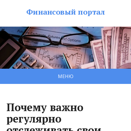
Финансовый портал
МЕНЮ
Почему важно
регулярно
отслеживать свои