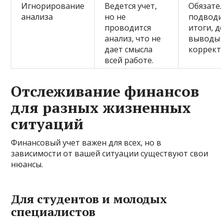
Игнорирование
Ведется учет,
Обязате
анализа
но не
подвод
проводится
итоги, 
анализ, что не
выводы
дает смысла
коррект
всей работе.
Отслеживание финансов
для разных жизненных
ситуаций
Финансовый учет важен для всех, но в
зависимости от вашей ситуации существуют свои
нюансы.
Для студентов и молодых
специалистов