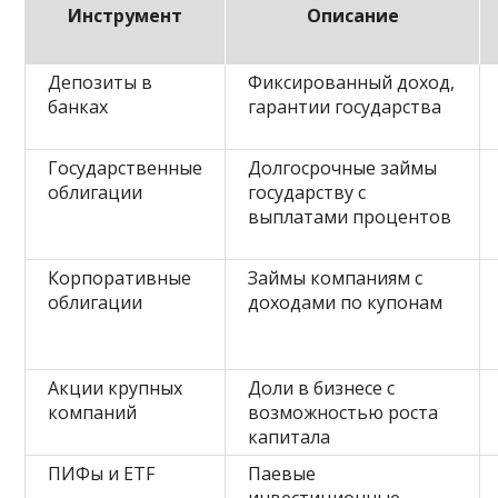
Инструмент
Описание
Депозиты в
Фиксированный доход,
банках
гарантии государства
Государственные
Долгосрочные займы
облигации
государству с
выплатами процентов
Корпоративные
Займы компаниям с
облигации
доходами по купонам
Акции крупных
Доли в бизнесе с
компаний
возможностью роста
капитала
ПИФы и ETF
Паевые
инвестиционные