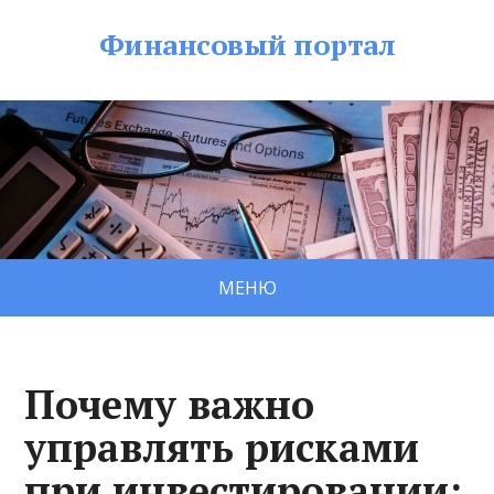
Финансовый портал
МЕНЮ
Почему важно
управлять рисками
при инвестировании: