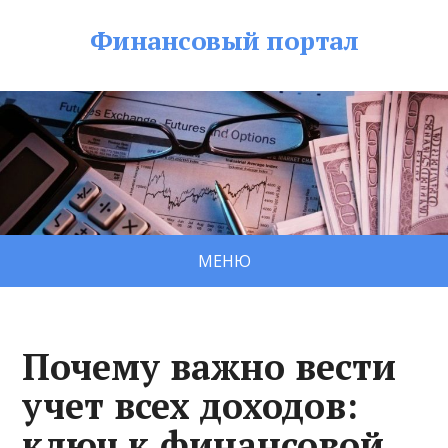
Финансовый портал
МЕНЮ
Почему важно вести
учет всех доходов:
ключ к финансовой