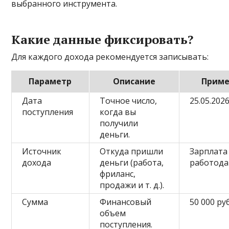
выбранного инструмента.
Какие данные фиксировать?
Для каждого дохода рекомендуется записывать:
Параметр
Описание
Прим
Дата
Точное число,
25.05.202
поступления
когда вы
получили
деньги.
Источник
Откуда пришли
Зарплата
дохода
деньги (работа,
работода
фриланс,
продажи и т. д.).
Сумма
Финансовый
50 000 ру
объем
поступления.