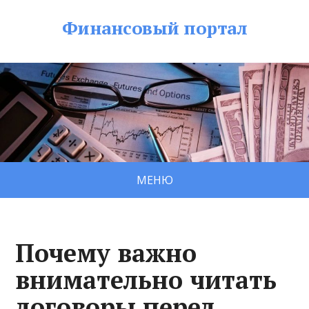
Финансовый портал
МЕНЮ
Почему важно
внимательно читать
договоры перед