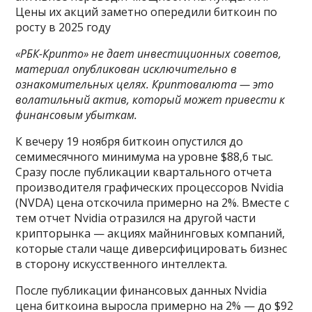
Цены их акций заметно опередили биткоин по
росту в 2025 году
«РБК-Крипто» не дает инвестиционных советов,
материал опубликован исключительно в
ознакомительных целях. Криптовалюта — это
волатильный актив, который может привести к
финансовым убыткам.
К вечеру 19 ноября биткоин опустился до
семимесячного минимума на уровне $88,6 тыс.
Сразу после публикации квартального отчета
производителя графических процессоров Nvidia
(NVDA) цена отскочила примерно на 2%. Вместе с
тем отчет Nvidia отразился на другой части
крипторынка — акциях майнинговых компаний,
которые стали чаще диверсифицировать бизнес
в сторону искусственного интеллекта.
После публикации финансовых данных Nvidia
цена биткоина выросла примерно на 2% — до $92