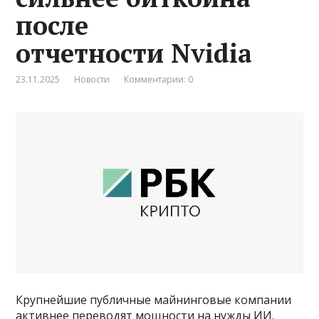
после
отчетности Nvidia
23.11.2025
Новости
Комментарии: 0
Крупнейшие публичные майнинговые компании
активнее переводят мощности на нужды ИИ.