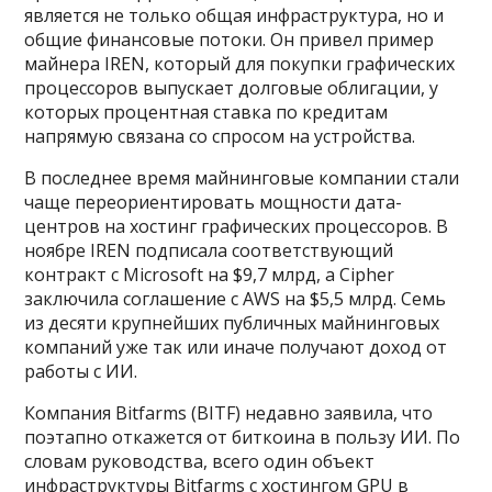
является не только общая инфраструктура, но и
общие финансовые потоки. Он привел пример
майнера IREN, который для покупки графических
процессоров выпускает долговые облигации, у
которых процентная ставка по кредитам
напрямую связана со спросом на устройства.
В последнее время майнинговые компании стали
чаще переориентировать мощности дата-
центров на хостинг графических процессоров. В
ноябре IREN подписала соответствующий
контракт с Microsoft на $9,7 млрд, а Cipher
заключила соглашение с AWS на $5,5 млрд. Семь
из десяти крупнейших публичных майнинговых
компаний уже так или иначе получают доход от
работы с ИИ.
Компания Bitfarms (BITF) недавно заявила, что
поэтапно откажется от биткоина в пользу ИИ. По
словам руководства, всего один объект
инфраструктуры Bitfarms с хостингом GPU в