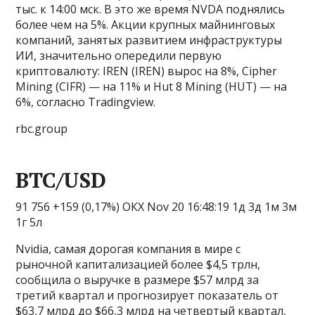
тыс. к 14:00 мск. В это же время NVDA поднялись
более чем на 5%. Акции крупных майнинговых
компаний, занятых развитием инфраструктуры
ИИ, значительно опередили первую
криптовалюту: IREN (IREN) вырос на 8%, Cipher
Mining (CIFR) — на 11% и Hut 8 Mining (HUT) — на
6%, согласно Tradingview.
rbc.group
BTC/USD
91 756 +159 (0,17%) ОКХ Nov 20 16:48:19 1д 3д 1м 3м
1г 5л
Nvidia, самая дорогая компания в мире с
рыночной капитализацией более $4,5 трлн,
сообщила о выручке в размере $57 млрд за
третий квартал и прогнозирует показатель от
$63,7 млрд до $66,3 млрд на четвертый квартал,