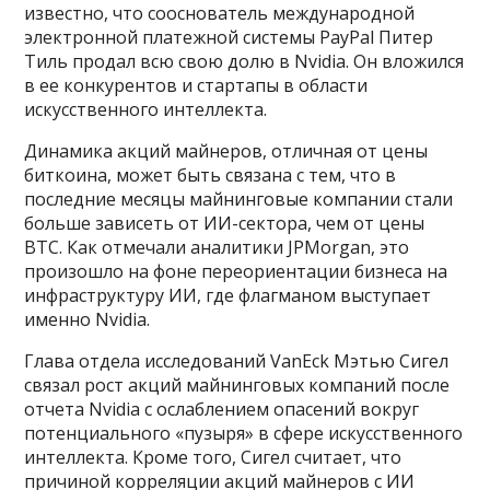
известно, что сооснователь международной
электронной платежной системы PayPal Питер
Тиль продал всю свою долю в Nvidia. Он вложился
в ее конкурентов и стартапы в области
искусственного интеллекта.
Динамика акций майнеров, отличная от цены
биткоина, может быть связана с тем, что в
последние месяцы майнинговые компании стали
больше зависеть от ИИ-сектора, чем от цены
BTC. Как отмечали аналитики JPMorgan, это
произошло на фоне переориентации бизнеса на
инфраструктуру ИИ, где флагманом выступает
именно Nvidia.
Глава отдела исследований VanEck Мэтью Сигел
связал рост акций майнинговых компаний после
отчета Nvidia с ослаблением опасений вокруг
потенциального «пузыря» в сфере искусственного
интеллекта. Кроме того, Сигел считает, что
причиной корреляции акций майнеров с ИИ