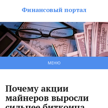
Финансовый портал
МЕНЮ
Почему акции
майнеров выросли
сильнее биткоина