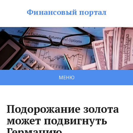
Финансовый портал
МЕНЮ
Подорожание золота
может подвигнуть
Германию