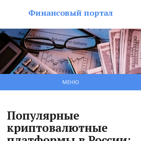
Финансовый портал
МЕНЮ
Популярные
криптовалютные
платформы в России: