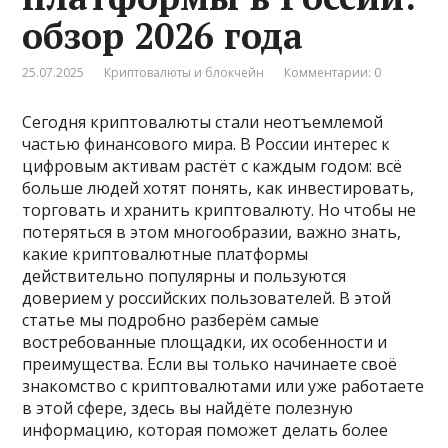
обзор 2026 года
25.07.2025
Криптовалюты и блокчейн
Комментарии: 0
Сегодня криптовалюты стали неотъемлемой
частью финансового мира. В России интерес к
цифровым активам растёт с каждым годом: всё
больше людей хотят понять, как инвестировать,
торговать и хранить криптовалюту. Но чтобы не
потеряться в этом многообразии, важно знать,
какие криптовалютные платформы
действительно популярны и пользуются
доверием у российских пользователей. В этой
статье мы подробно разберём самые
востребованные площадки, их особенности и
преимущества. Если вы только начинаете своё
знакомство с криптовалютами или уже работаете
в этой сфере, здесь вы найдёте полезную
информацию, которая поможет делать более