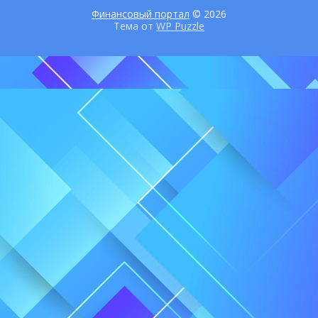
Финансовый портал
© 2026
Тема от
WP Puzzle