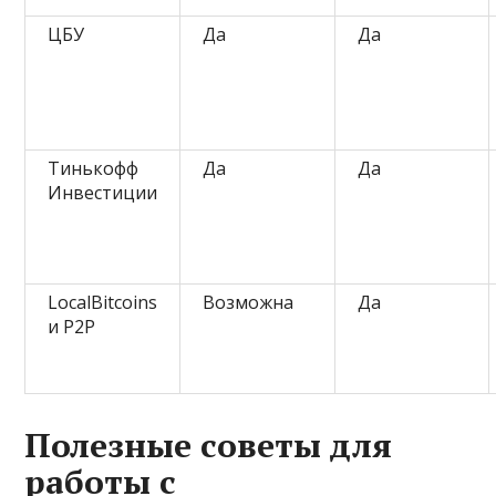
ЦБУ
Да
Да
Тинькофф
Да
Да
Инвестиции
LocalBitcoins
Возможна
Да
и P2P
Полезные советы для
работы с