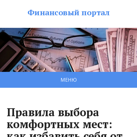
Финансовый портал
МЕНЮ
Правила выбора
комфортных мест:
как избавить себя от