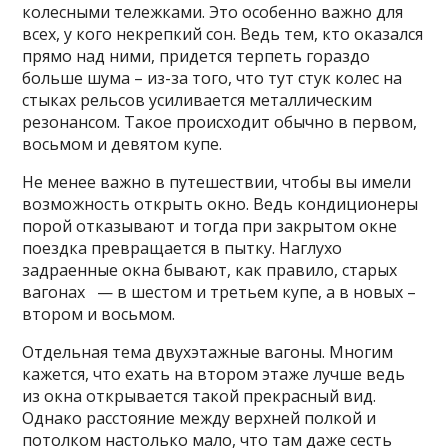
колесными тележками. Это особенно важно для
всех, у кого некрепкий сон. Ведь тем, кто оказался
прямо над ними, придется терпеть гораздо
больше шума – из-за того, что тут стук колес на
стыках рельсов усиливается металлическим
резонансом. Такое происходит обычно в первом,
восьмом и девятом купе.
Не менее важно в путешествии, чтобы вы имели
возможность открыть окно. Ведь кондиционеры
порой отказывают и тогда при закрытом окне
поездка превращается в пытку. Наглухо
задраенные окна бывают, как правило, старых
вагонах — в шестом и третьем купе, а в новых –
втором и восьмом.
Отдельная тема двухэтажные вагоны. Многим
кажется, что ехать на втором этаже лучше ведь
из окна открывается такой прекрасный вид.
Однако расстояние между верхней полкой и
потолком настолько мало, что там даже сесть