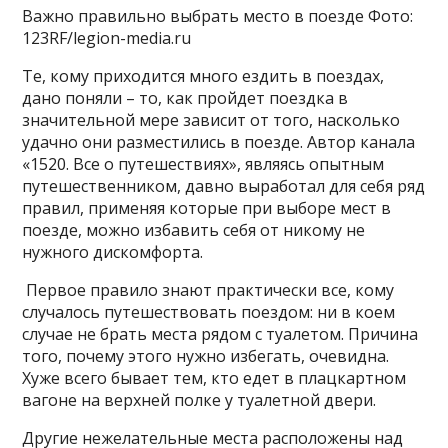
Важно правильно выбрать место в поезде Фото:
123RF/legion-media.ru
Те, кому приходится много ездить в поездах,
дано поняли – то, как пройдет поездка в
значительной мере зависит от того, насколько
удачно они разместились в поезде. Автор канала
«1520. Все о путешествиях», являясь опытным
путешественником, давно выработал для себя ряд
правил, применяя которые при выборе мест в
поезде, можно избавить себя от никому не
нужного дискомфорта.
Первое правило знают практически все, кому
случалось путешествовать поездом: ни в коем
случае не брать места рядом с туалетом. Причина
того, почему этого нужно избегать, очевидна.
Хуже всего бывает тем, кто едет в плацкартном
вагоне на верхней полке у туалетной двери.
Другие нежелательные места расположены над