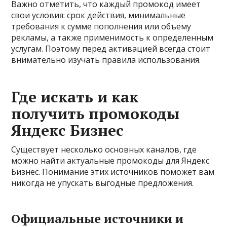
Важно отметить, что каждый промокод имеет
свои условия: срок действия, минимальные
требования к сумме пополнения или объему
рекламы, а также применимость к определенным
услугам. Поэтому перед активацией всегда стоит
внимательно изучать правила использования.
Где искать и как
получить промокоды
Яндекс Бизнес
Существует несколько основных каналов, где
можно найти актуальные промокоды для Яндекс
Бизнес. Понимание этих источников поможет вам
никогда не упускать выгодные предложения.
Официальные источники и