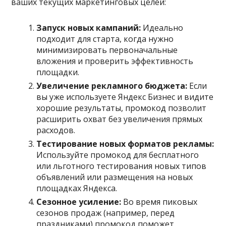
ваших текущих маркетинговых целей:
Запуск новых кампаний:
Идеально
подходит для старта, когда нужно
минимизировать первоначальные
вложения и проверить эффективность
площадки.
Увеличение рекламного бюджета:
Если
вы уже используете Яндекс Бизнес и видите
хорошие результаты, промокод позволит
расширить охват без увеличения прямых
расходов.
Тестирование новых форматов рекламы:
Используйте промокод для бесплатного
или льготного тестирования новых типов
объявлений или размещения на новых
площадках Яндекса.
Сезонное усиление:
Во время пиковых
сезонов продаж (например, перед
праздниками) промокод поможет