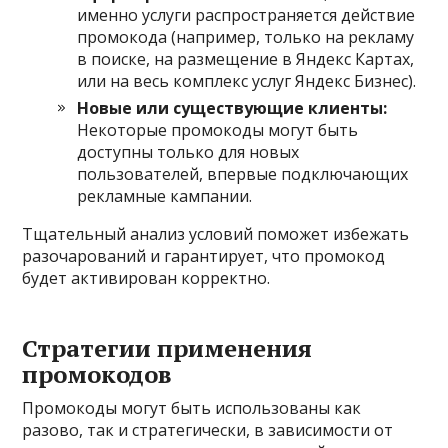
именно услуги распространяется действие
промокода (например, только на рекламу
в поиске, на размещение в Яндекс Картах,
или на весь комплекс услуг Яндекс Бизнес).
Новые или существующие клиенты:
Некоторые промокоды могут быть
доступны только для новых
пользователей, впервые подключающих
рекламные кампании.
Тщательный анализ условий поможет избежать
разочарований и гарантирует, что промокод
будет активирован корректно.
Стратегии применения
промокодов
Промокоды могут быть использованы как
разово, так и стратегически, в зависимости от