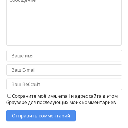
Сохраните моё имя, email и адрес сайта в этом
браузере для последующих моих комментариев