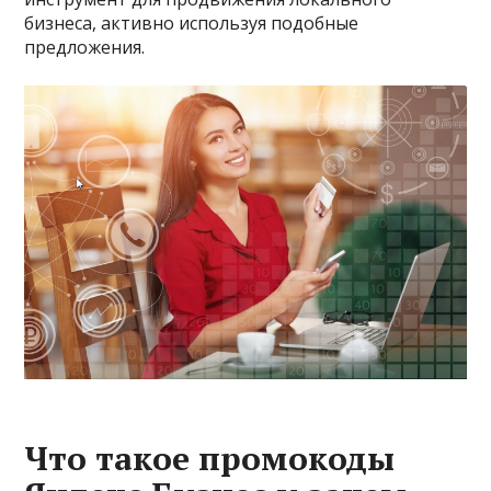
бизнеса, активно используя подобные
предложения.
Что такое промокоды