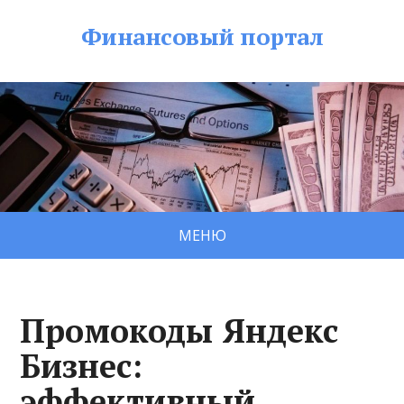
Финансовый портал
МЕНЮ
Промокоды Яндекс
Бизнес:
эффективный