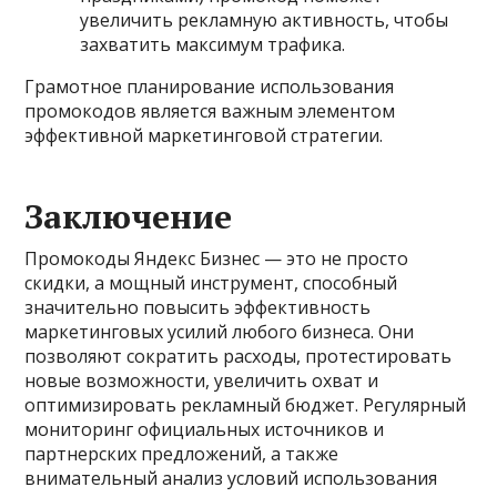
увеличить рекламную активность, чтобы
захватить максимум трафика.
Грамотное планирование использования
промокодов является важным элементом
эффективной маркетинговой стратегии.
Заключение
Промокоды Яндекс Бизнес — это не просто
скидки, а мощный инструмент, способный
значительно повысить эффективность
маркетинговых усилий любого бизнеса. Они
позволяют сократить расходы, протестировать
новые возможности, увеличить охват и
оптимизировать рекламный бюджет. Регулярный
мониторинг официальных источников и
партнерских предложений, а также
внимательный анализ условий использования