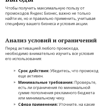
Чтобы получить максимальную пользу от
промокодов Яндекс Бизнес, важно не только
найти их, но и правильно применить, учитывая
специфику вашего бизнеса и условия акции.
Анализ условий и ограничений
Перед активацией любого промокода,
необходимо внимательно изучить все условия
его использования:
Срок действия:
Убедитесь, что промокод
еще активен.
Минимальные требования:
Проверьте,
есть ли ограничения по минимальной
сумме пополнения рекламного бюджета
или минимальному чеку.
Сфера применения:
Уточните, на какие