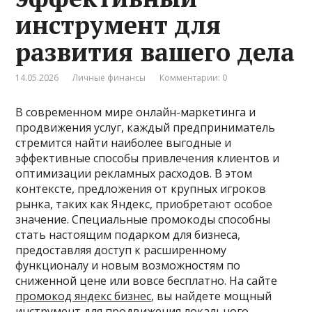
инструмент для
развития вашего дела
14.05.2026
Личные финансы
Комментарии: 0
В современном мире онлайн-маркетинга и
продвижения услуг, каждый предприниматель
стремится найти наиболее выгодные и
эффективные способы привлечения клиентов и
оптимизации рекламных расходов. В этом
контексте, предложения от крупных игроков
рынка, таких как Яндекс, приобретают особое
значение. Специальные промокоды способны
стать настоящим подарком для бизнеса,
предоставляя доступ к расширенному
функционалу и новым возможностям по
сниженной цене или вовсе бесплатно. На сайте
промокод яндекс бизнес
, вы найдете мощный
инструмент для продвижения локального