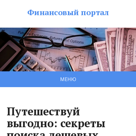
Финансовый портал
МЕНЮ
Путешествуй
выгодно: секреты
поиска дешевых