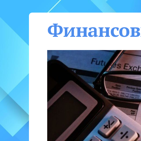
Финансов