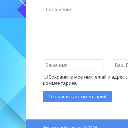
Сохраните моё имя, email и адрес
комментариев
Финансовый портал
© 2026