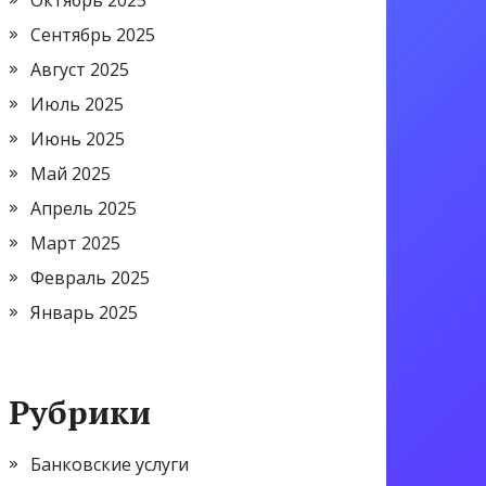
Октябрь 2025
Сентябрь 2025
Август 2025
Июль 2025
Июнь 2025
Май 2025
Апрель 2025
Март 2025
Февраль 2025
Январь 2025
Рубрики
Банковские услуги