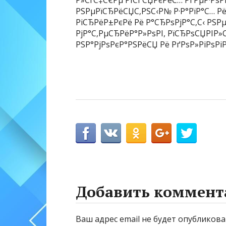
РЅРµРїСЂРёСЏС‚РЅС‹Р№ Р·Р°РїР°С… РёР
РіСЂРёР±РєРё Рё Р°СЂРѕРјР°С‚С‹ РЅР
РјР°С‚РµСЂРёР°Р»РѕРІ, РїСЂРѕСЏРІ
РЅР°РјРѕРєР°РЅРёСЏ Рё РґРѕР»РіРѕРі
Добавить коммент
Ваш адрес email не будет опубликова