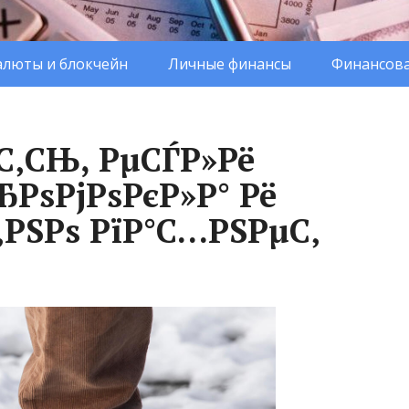
люты и блокчейн
Личные финансы
Финансова
°С‚СЊ, РµСЃР»Рё
ЂРѕРјРѕРєР»Р° Рё
РЅРѕ РїР°С…РЅРµС‚