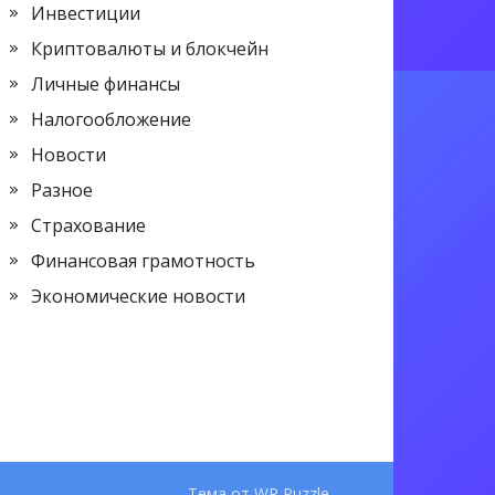
Инвестиции
Криптовалюты и блокчейн
Личные финансы
Налогообложение
Новости
Разное
Страхование
Финансовая грамотность
Экономические новости
Тема от
WP Puzzle