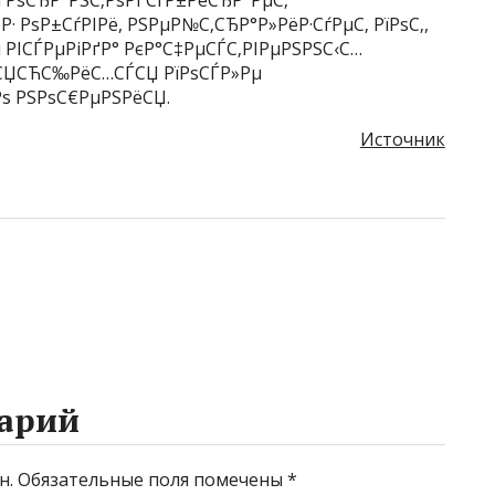
· РѕР±СѓРІРё, РЅРµР№С‚СЂР°Р»РёР·СѓРµС‚ РїРѕС‚,
µ РІСЃРµРіРґР° РєР°С‡РµСЃС‚РІРµРЅРЅС‹С…
Р»СЏСЋС‰РёС…СЃСЏ РїРѕСЃР»Рµ
Рѕ РЅРѕС€РµРЅРёСЏ.
Источник
арий
н.
Обязательные поля помечены
*