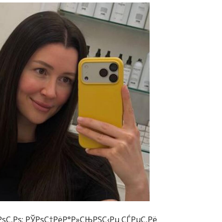
ѕС‚Рѕ: РЎРѕС†РёР°Р»СЊРЅС‹Рµ СЃРµС‚Рё