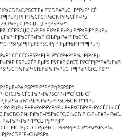
ІРѕСЂРѕС‚РЅСЋРє РїСЂРёРµС…Р°Р»Р° СЃ
ѓР¶РµРј РІ Р РѕСЃСЃРёСЋ РїРѕСЃР»Рµ
. 29-Р»РµС‚РЅСЏСЏ РђРЅРЅР°
ё, СЃРЅСЏС‚С‹РјРё РІРѕР·Р»Рµ РґРѕРјР° РµРµ
РџРѕРґРјРѕСЃРєРѕРІСЊРµ Рё РІРѕСЃС…
Р°СЃРЅРµР¶РµРЅРЅС‹Рј РїРµР№Р·Р°Р¶РµРј.
»Р° СЃ СЃС‹РЅРѕРј РІ Р”СѓР±Р°Р№, РіРґРµ
 Р±РёР·РЅРµСЃРјРµРЅ РўРёРјСѓСЂ Р?СЃРјР°РёР»РѕРІ.
РЅРµСЃРєРѕР»СЊРєРѕ Р»РµС‚ Р¶РёРІСѓС‚ РЅР°
РґРµР»Рё РЅР°Р·Р°Рґ РђРЅРЅР°
°, С‡С‚Рѕ СЃС‚РѕР»РєРЅСѓР»Р°СЃСЊ СЃ
јРѕР№ вЂ” Р±РѕР»РµР·РЅСЊСЋ. Р”РІРµ
є Рё РµРµ Р±Р»РёР·РєРёРµ Р±РѕСЂРѕР»РёСЃСЊ СЃ
ѕС‚РѕСЂС‹Р№ РїРѕР»РЅРѕСЃС‚СЊСЋ РІС‹Р±РёР» РёС…
°. РњРѕР»РѕРґР°СЏ РјР°РјР°
ІСЃС‚РІСѓРµС‚ СЃРµР±СЏ РёР·РјРѕС‚Р°РЅРЅРѕР№,
ё РјРѕСЂР°Р»СЊРЅРѕ.