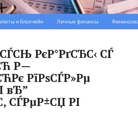
люты и блокчейн
Личные финансы
Финансова
СЃСЊ РєР°РґСЂС‹ СЃ
СЋ Р—
СЋРє РїРѕСЃР»Рµ
Џ вЂ”
С‚ СЃРµР±СЏ РІ