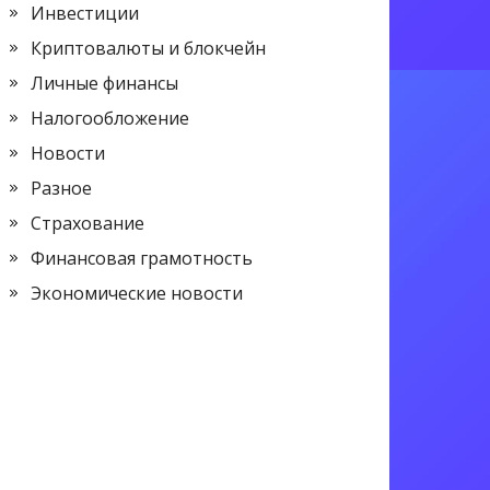
Инвестиции
Криптовалюты и блокчейн
Личные финансы
Налогообложение
Новости
Разное
Страхование
Финансовая грамотность
Экономические новости