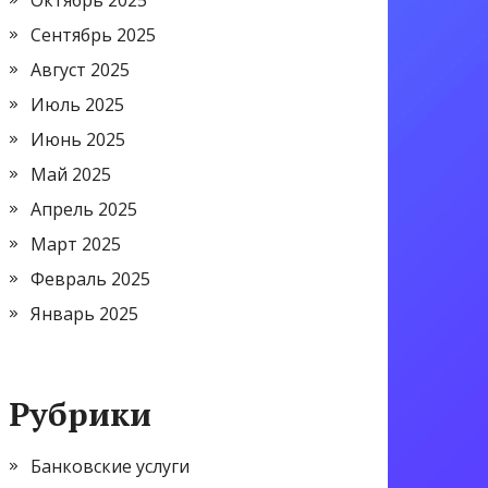
Октябрь 2025
Сентябрь 2025
Август 2025
Июль 2025
Июнь 2025
Май 2025
Апрель 2025
Март 2025
Февраль 2025
Январь 2025
Рубрики
Банковские услуги