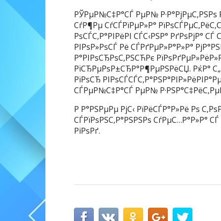
РЎРµР№С‡Р°СЃ РµР№ Р·Р°РјРµС‚РЅРѕ Р
СѓР¶Рµ СѓСЃРїРµР»Р° РїРѕСЃРµС‚РёС‚
РѕСЃС‚Р°РІРёРІ СЃС‹РЅР° РґРѕРјР° СЃ
РІРѕР»РѕСЃ Рё СЃРґРµР»Р°Р»Р° РјР°
Р°РІРѕСЂРѕС‚РЅСЋРє РїРѕРґРµР»РёР»
РїСЂРµРѕР±СЂР°Р¶РµРЅРёСЏ. РќР° С„Р
РїРѕСЂ РІРѕСЃСЃС‚Р°РЅР°РІР»РёРІР°Р
СЃРµР№С‡Р°СЃ РµР№ Р·РЅР°С‡РёС‚Рµ
Р Р°РЅРµРµ РјС‹ РїРёСЃР°Р»Рё Рѕ С‚Р
СЃРїРѕРЅС‚Р°РЅРЅРѕ СѓРµС…Р°Р»Р° СЃ
РіРѕРґ.