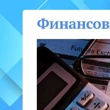
Финансов