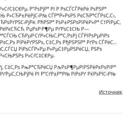
»СѓС‡С€Рµ. Р”РѕРјР° РІ Р РѕСЃСЃРёРё РѕРЅР°
СЊ Р»СЋР±РёРјС‹Р№ СЃР°Р»РѕРЅ РєСЂР°СЃРѕС‚С‹,
 СЂРѕРґРЅС‹РјРё. РћРЅР° РѕР±РЅРѕРІРёР»Р° С†РІРµС‚
РЅРёРєСЋСЂ. РџРѕР·Р¶Рµ РґРѕС‡СЊ Р—
Р°СЃСЊ СЂРµР·СѓР»СЊС‚Р°С‚РѕРј СЃРІРѕРµРіРѕ
ѕС‚Рѕ РІРёРґРЅРѕ, С‡С‚Рѕ РђРЅРЅР° РґРѕ СЃРёС…
µС‚СЃСЏ РїРѕСЃР»Рµ Р»РµС‡РµРЅРёСЏ, РЅРѕ
Р»СЊРЅРѕ Р»СѓС‡С€Рµ.
ѕРј, С‡С‚Рѕ РњР°СЂРёСЏ РљРѕР¶РµРІРЅРёРєРѕРІР°
 РґРµС‚СЊРјРё РІ Р”СѓР±Р°Р№ РїРѕРґ РќРѕРІС‹Р№
Источник