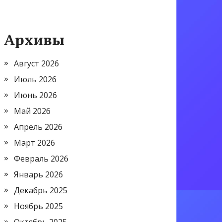
Архивы
Август 2026
Июль 2026
Июнь 2026
Май 2026
Апрель 2026
Март 2026
Февраль 2026
Январь 2026
Декабрь 2025
Ноябрь 2025