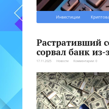
Инвестиции
Криптова
Растративший с
сорвал банк из-
17.11.2025
Новости
Комментарии: 0