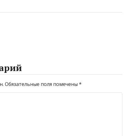
арий
н.
Обязательные поля помечены
*