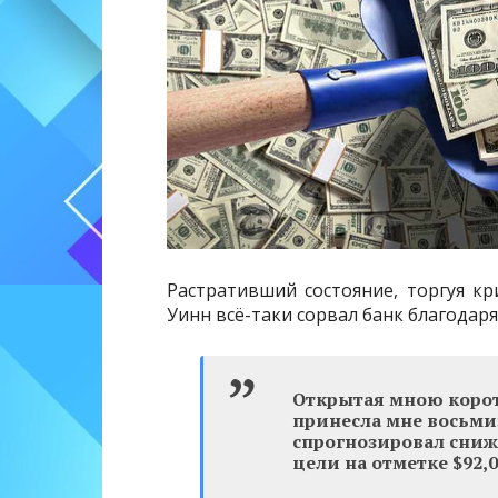
Растративший состояние, торгуя 
Уинн всё-таки сорвал банк благодар
Открытая мною корот
принесла мне восьми
спрогнозировал сниж
цели на отметке $92,0