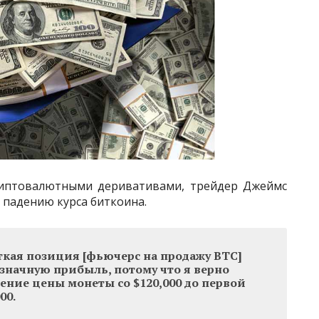
криптовалютными деривативами, трейдер Джеймс
я падению курса биткоина.
кая позиция [фьючерс на продажу BTC]
значную прибыль, потому что я верно
ение цены монеты со $120,000 до первой
00.