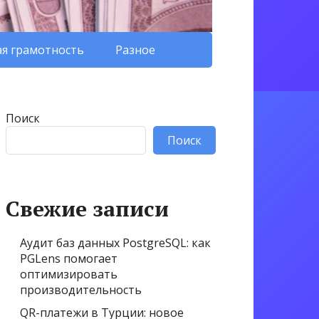
я грамотность
Разное
Поиск
Поиск
Свежие записи
Аудит баз данных PostgreSQL: как
PGLens помогает
оптимизировать
производительность
QR-платежи в Турции: новое