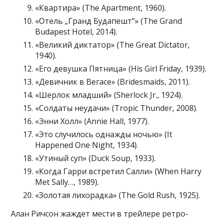
«Квартира» (The Apartment, 1960).
«Отель „Гранд Будапешт“» (The Grand
Budapest Hotel, 2014).
«Великий диктатор» (The Great Dictator,
1940).
«Его девушка Пятница» (His Girl Friday, 1939).
«Девичник в Вегасе» (Bridesmaids, 2011).
«Шерлок младший» (Sherlock Jr., 1924).
«Солдаты неудачи» (Tropic Thunder, 2008).
«Энни Холл» (Annie Hall, 1977).
«Это случилось однажды ночью» (It
Happened One Night, 1934).
«Утиный суп» (Duck Soup, 1933).
«Когда Гарри встретил Салли» (When Harry
Met Sally…, 1989).
«Золотая лихорадка» (The Gold Rush, 1925).
Алан Ричсон жаждет мести в трейлере ретро-