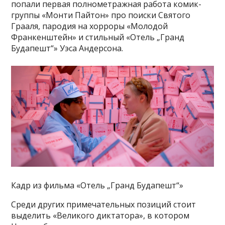
попали первая полнометражная работа комик-
группы «Монти Пайтон» про поиски Святого
Грааля, пародия на хорроры «Молодой
Франкенштейн» и стильный «Отель „Гранд
Будапешт“» Уэса Андерсона.
Кадр из фильма «Отель „Гранд Будапешт“»
Среди других примечательных позиций стоит
выделить «Великого диктатора», в котором