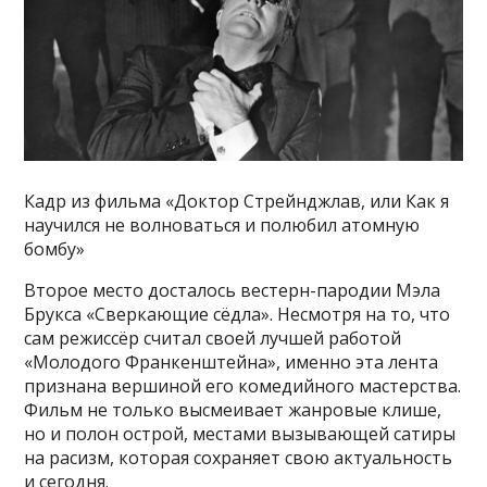
Кадр из фильма «Доктор Стрейнджлав, или Как я
научился не волноваться и полюбил атомную
бомбу»
Второе место досталось вестерн-пародии Мэла
Брукса «Сверкающие сёдла». Несмотря на то, что
сам режиссёр считал своей лучшей работой
«Молодого Франкенштейна», именно эта лента
признана вершиной его комедийного мастерства.
Фильм не только высмеивает жанровые клише,
но и полон острой, местами вызывающей сатиры
на расизм, которая сохраняет свою актуальность
и сегодня.