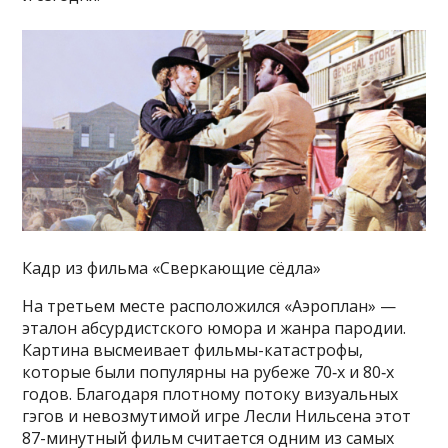
Кадр из фильма «Сверкающие сёдла»
На третьем месте расположился «Аэроплан» —
эталон абсурдистского юмора и жанра пародии.
Картина высмеивает фильмы-катастрофы,
которые были популярны на рубеже 70‑х и 80‑х
годов. Благодаря плотному потоку визуальных
гэгов и невозмутимой игре Лесли Нильсена этот
87-минутный фильм считается одним из самых