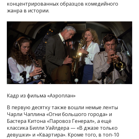
концентрированных образцов комедийного
жанра в истории.
Кадр из фильма «Аэроплан»
В первую десятку также вошли немые ленты
Чарли Чаплина «Огни большого города» и
Бастера Китона «Паровоз Генерал», а ещё
классика Билли Уайлдера — «В джазе только
девушки» и «Квартира». Кроме того, в топ-10