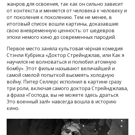
жанров для освоения, так как он сильно зависит
от контекста и меняется от человека к человеку и
от поколения к поколению. Тем не менее, в
итоговый список вошли картины, доказавшие
свою вневременную ценность: от шедевров
эпохи немого кино до современных пародий.
Первое место заняла культовая чёрная комедия
Стэнли Кубрика «Доктор Стрейнджлав, или Как я
научился не волноваться и полюбил атомную
бомбу». Этот фильм называют величайшей и
самой смелой попыткой высмеять холодную
войну. Питер Селлерс исполнил в картине сразу
три роли, включая самого доктора Стрейнджлава,
а фраза «Господа, вы не можете здесь драться.
Это военный зал!» навсегда вошла в историю
кино.