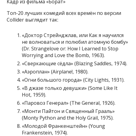
Кадр из фильма «Борат»
Топ-20 лучших комедий всех времён по версии
Collider выглядит так:
«Доктор Стрейнджлав, или Как я научился
не волноваться и полюбил атомную бомбу»
(Dr. Strangelove or: How I Learned to Stop
Worrying and Love the Bomb, 1963).
«Сверкающие сёдла» (Blazing Saddles, 1974).
«Аэроплан» (Airplane!, 1980).
«Огни большого города» (City Lights, 1931).
«В джазе только девушки» (Some Like It
Hot, 1959).
«Паровоз Генерал» (The General, 1926).
«Монти Пайтон и Священный Грааль»
(Monty Python and the Holy Grail, 1975).
«Молодой Франкенштейн» (Young
Frankenstein, 1974).