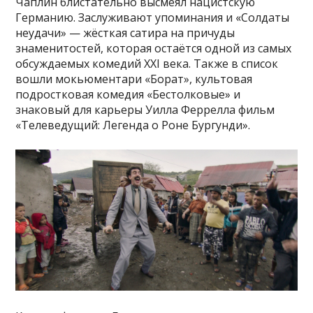
Чаплин блистательно высмеял нацистскую
Германию. Заслуживают упоминания и «Солдаты
неудачи» — жёсткая сатира на причуды
знаменитостей, которая остаётся одной из самых
обсуждаемых комедий XXI века. Также в список
вошли мокьюментари «Борат», культовая
подростковая комедия «Бестолковые» и
знаковый для карьеры Уилла Феррелла фильм
«Телеведущий: Легенда о Роне Бургунди».