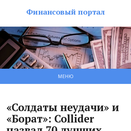
Финансовый портал
МЕНЮ
«Солдаты неудачи» и
«Борат»: Collider
назвал 70 лучших