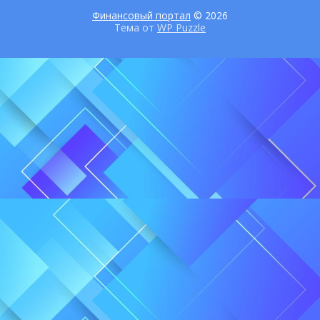
Финансовый портал
© 2026
Тема от
WP Puzzle