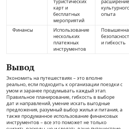
туристических
расширени
карт и
культурног
бесплатных
опыта
мероприятий
Финансы
Использование
Повышенна
нескольких
безопаснос
платежных
и гибкость
инструментов
Вывод
Экономить на путешествиях – это вполне
реально, если подходить к организации поездки с
умом и заранее продумывать каждый этап.
Правильное планирование, гибкость в выборе
дат и направлений, умение искать выгодные
предложения, разумный выбор жилья и питания, а
также продуманное использование финансовых
инструментов – все это поможет не только
снизить расходы, но и сделать ваше путешествие