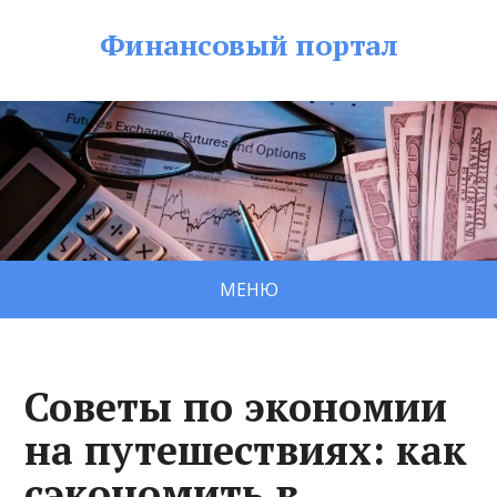
Финансовый портал
МЕНЮ
Советы по экономии
на путешествиях: как
сэкономить в