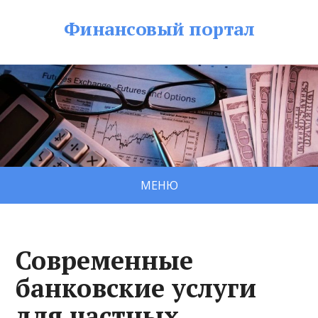
Финансовый портал
МЕНЮ
Современные
банковские услуги
для частных