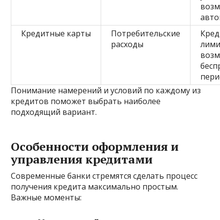
возм
авто
Кредитные карты
Потребительские
Кре
расходы
лими
воз
бесп
пери
Понимание намерений и условий по каждому из
кредитов поможет выбрать наиболее
подходящий вариант.
Особенности оформления и
управления кредитами
Современные банки стремятся сделать процесс
получения кредита максимально простым.
Важные моменты: