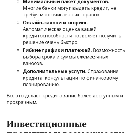
Минимальный пакет документов.
Многие банки могут выдать кредит, не
требуя многочисленных справок.
Онлайн-заявки и скоринг.
Автоматическая оценка вашей
кредитоспособности позволяет получить
решение очень быстро.
Гибкие графики платежей.
Возможность
выбора срока и суммы ежемесячных
взносов.
Дополнительные услуги.
Страхование
кредита, консультации по финансовому
планированию.
Все это делает кредитование более доступным и
прозрачным.
Инвестиционные