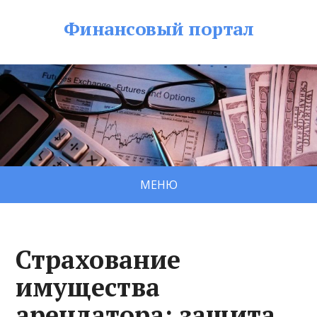
Финансовый портал
МЕНЮ
Страхование
имущества
арендатора: защита