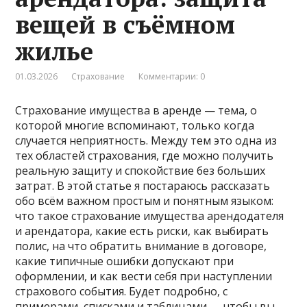
вещей в съёмном
жилье
01.03.2026
Страхование
Комментарии: 0
Страхование имущества в аренде — тема, о
которой многие вспоминают, только когда
случается неприятность. Между тем это одна из
тех областей страхования, где можно получить
реальную защиту и спокойствие без больших
затрат. В этой статье я постараюсь рассказать
обо всём важном простым и понятным языком:
что такое страхование имущества арендодателя
и арендатора, какие есть риски, как выбирать
полис, на что обратить внимание в договоре,
какие типичные ошибки допускают при
оформлении, и как вести себя при наступлении
страхового события. Будет подробно, с
примерами, списками и таблицами — чтобы вы