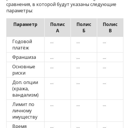
сравнения, в которой будут указаны следующие
параметры:
Параметр
Полис
Полис
Полис
А
Б
В
Годовой
…
…
…
платёж
Франшиза
…
…
…
Основные
…
…
…
риски
Доп. опции
…
…
…
(кража,
вандализм)
Лимит по
…
…
…
личному
имуществу
Время
…
…
…