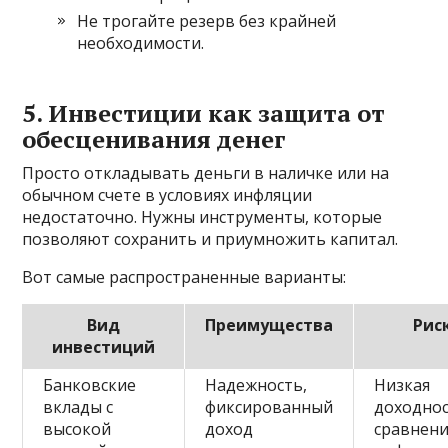
Не трогайте резерв без крайней
необходимости.
5. Инвестиции как защита от
обесценивания денег
Просто откладывать деньги в наличке или на
обычном счете в условиях инфляции
недостаточно. Нужны инструменты, которые
позволяют сохранить и приумножить капитал.
Вот самые распространенные варианты:
Вид
Преимущества
Рис
инвестиций
Банковские
Надежность,
Низкая
вклады с
фиксированный
доходнос
высокой
доход
сравнени