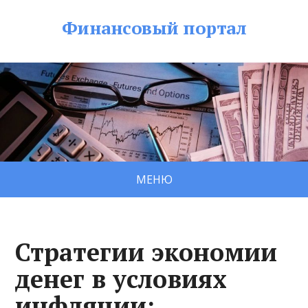
Финансовый портал
МЕНЮ
Стратегии экономии
денег в условиях
инфляции: