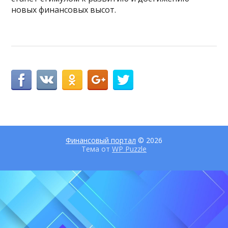
новых финансовых высот.
Финансовый портал
© 2026
Тема от
WP Puzzle