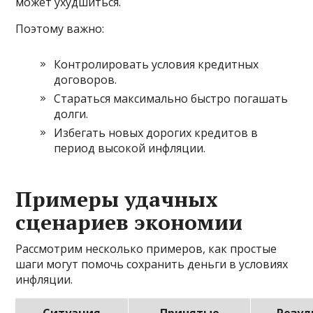
может ухудшиться.
Поэтому важно:
Контролировать условия кредитных
договоров.
Стараться максимально быстро погашать
долги.
Избегать новых дорогих кредитов в
период высокой инфляции.
Примеры удачных
сценариев экономии
Рассмотрим несколько примеров, как простые
шаги могут помочь сохранить деньги в условиях
инфляции.
Ситуация
Принятые
Резул