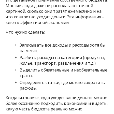
Многие люди даже не располагают точной
картиной, сколько они тратят ежемесячно и на
что конкретно уходят деньги. Эта информация –
ключ к эффективной экономии.
Что нужно сделать:
Записывать все доходы и расходы хотя бы
на месяц.
Разбить расходы на категории (продукты,
жилье, транспорт, развлечения и т.д.).
Выделить обязательные и необязательные
траты.
Определить статьи, где можно сократить
расходы.
Когда вы знаете, куда уходят ваши деньги, можно
более осознанно подходить к экономии и видеть,
какую часть бюджета реально можно