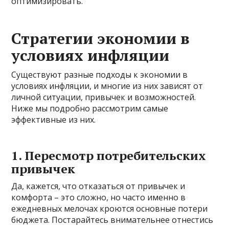
оптимизировать.
Стратегии экономии в
условиях инфляции
Существуют разные подходы к экономии в
условиях инфляции, и многие из них зависят от
личной ситуации, привычек и возможностей.
Ниже мы подробно рассмотрим самые
эффективные из них.
1. Пересмотр потребительских
привычек
Да, кажется, что отказаться от привычек и
комфорта – это сложно, но часто именно в
ежедневных мелочах кроются основные потери
бюджета. Постарайтесь внимательнее отнестись