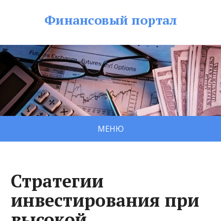
Финансовый портал
МЕНЮ
Стратегии
инвестирования при
высокой