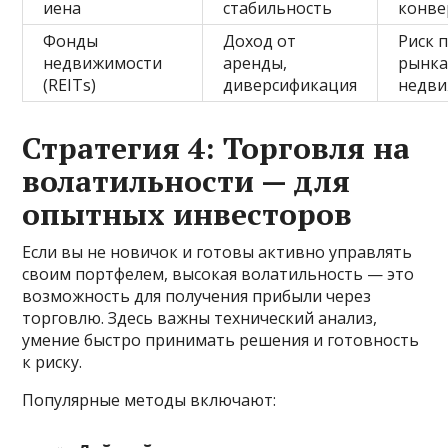
иена
стабильность
конве
Фонды
Доход от
Риск 
недвижимости
аренды,
рынк
(REITs)
диверсификация
недви
Стратегия 4: Торговля на
волатильности — для
опытных инвесторов
Если вы не новичок и готовы активно управлять
своим портфелем, высокая волатильность — это
возможность для получения прибыли через
торговлю. Здесь важны технический анализ,
умение быстро принимать решения и готовность
к риску.
Популярные методы включают: