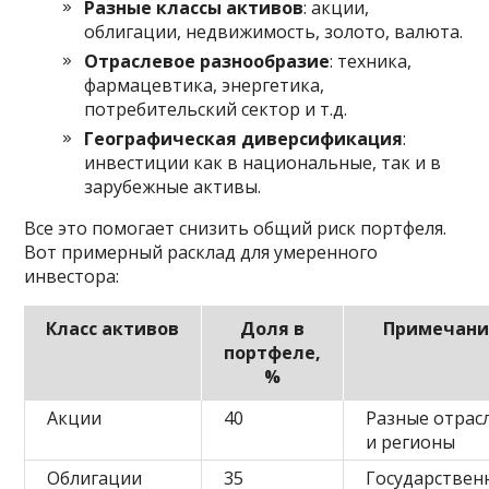
Разные классы активов
: акции,
облигации, недвижимость, золото, валюта.
Отраслевое разнообразие
: техника,
фармацевтика, энергетика,
потребительский сектор и т.д.
Географическая диверсификация
:
инвестиции как в национальные, так и в
зарубежные активы.
Все это помогает снизить общий риск портфеля.
Вот примерный расклад для умеренного
инвестора:
Класс активов
Доля в
Примечани
портфеле,
%
Акции
40
Разные отрас
и регионы
Облигации
35
Государствен