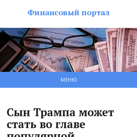
Финансовый портал
МЕНЮ
Сын Трампа может
стать во главе
популярной