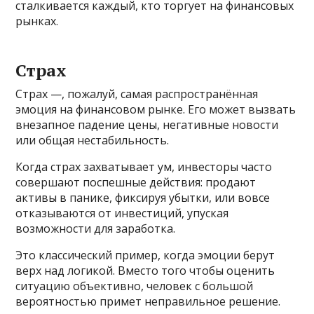
сталкивается каждый, кто торгует на финансовых
рынках.
Страх
Страх —, пожалуй, самая распространённая
эмоция на финансовом рынке. Его может вызвать
внезапное падение цены, негативные новости
или общая нестабильность.
Когда страх захватывает ум, инвесторы часто
совершают поспешные действия: продают
активы в панике, фиксируя убытки, или вовсе
отказываются от инвестиций, упуская
возможности для заработка.
Это классический пример, когда эмоции берут
верх над логикой. Вместо того чтобы оценить
ситуацию объективно, человек с большой
вероятностью примет неправильное решение.