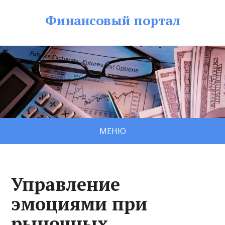
Финансовый портал
МЕНЮ
Управление
эмоциями при
рыночных