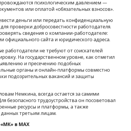
опровождаются психологическим давлением —
окументов или оплатой «обязательных взносов».
евести деньги или передать конфиденциальную
для проверки добросовестности работодателя.
оверять сведения о компании-работодателе:
ии официального сайта и юридического адреса.
е работодатели не требуют от соискателей
ировку. На государственном уровне, как отметил
выявлению и пресечению подобных
ельные органы и онлайн-платформы совместно
ки подозрительных вакансий и защиты
ловам Немкина, всегда остается за самими
Для безопасного трудоустройства он посоветовал
енные ресурсы и платформы, а также
 данных третьим лицам.
 «МК» в MAX