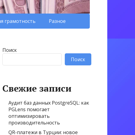
я грамотность
Разное
Поиск
Поиск
Свежие записи
Аудит баз данных PostgreSQL: как
PGLens помогает
оптимизировать
производительность
QR-платежи в Турции: новое