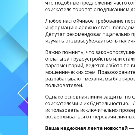
что подобные предложения часто с
соискателя торопят с подписанием д
Любое настойчивое требование пер
информацию должно стать поводом 
Депутат рекомендовал тщательно пр
изучать отзывы, убеждаться в налич
Важно помнить, что законопослушны
оплаты за трудоустройство или стаж
парламентарий, ведется работа по 
мошеннических схем. Правоохранит
разрабатывают механизмы блокиров
пользователей.
Однако основная линия защиты, по с
соискателями и их бдительностью. 
использовать исключительно провер
воздерживаться от передачи личных
Ваша надежная лента новостей —