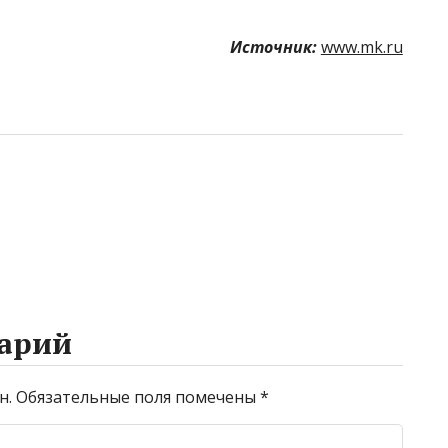
Источник:
www.mk.ru
арий
н.
Обязательные поля помечены
*