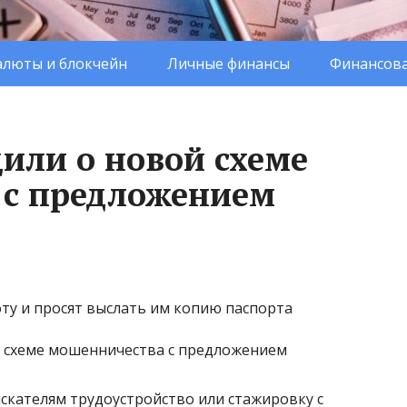
люты и блокчейн
Личные финансы
Финансова
щили о новой схеме
 с предложением
у и просят выслать им копию паспорта
кателям трудоустройство или стажировку с