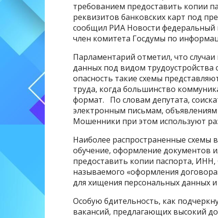
требованием предоставить копии п
реквизитов банковских карт под пр
сообщил РИА Новости федеральный 
член комитета Госдумы по информа
Парламентарий отметил, что случа
данных под видом трудоустройства 
опасность такие схемы представляю
труда, когда большинство коммуник
формат. По словам депутата, соиск
электронным письмам, объявлениям 
Мошенники при этом используют р
Наиболее распространенные схемы в
обучение, оформление документов ил
предоставить копии паспорта, ИНН,
называемого «оформления договора»
для хищения персональных данных и
Особую бдительность, как подчеркну
вакансий, предлагающих высокий дох