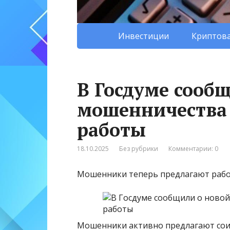
Инвестиции
Криптова
В Госдуме сооб
мошенничества
работы
18.10.2025
Без рубрики
Комментарии: 0
Мошенники теперь предлагают работ
Мошенники активно предлагают соис