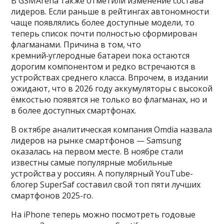
В GSMArena также отметили изменение состава
лидеров. Если раньше в рейтингах автономности
чаще появлялись более доступные модели, то
теперь список почти полностью сформирован
флагманами. Причина в том, что
кремний‑углеродные батареи пока остаются
дорогим компонентом и редко встречаются в
устройствах среднего класса. Впрочем, в издании
ожидают, что в 2026 году аккумуляторы с высокой
ёмкостью появятся не только во флагманах, но и
в более доступных смартфонах.
В октябре аналитическая компания Omdia назвала
лидеров на рынке смартфонов — Samsung
оказалась на первом месте. В ноябре стали
известны самые популярные мобильные
устройства у россиян. А популярный YouTube-
блогер SuperSaf составил свой топ пяти лучших
смартфонов 2025-го.
На iPhone теперь можно посмотреть годовые