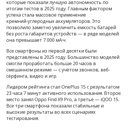
которые показали лучшую автономность по
итогам тестов в 2025 году. Главным фактором
успеха стала массовое применение
кремний‑углеродных аккумуляторов. Это
позволило заметно увеличить ёмкость батарей
без роста габаритов устройств — в ряде моделей
она превышает 7 000 мА·ч.
Все смартфоны из первой десятки были
представлены в 2025 году. Большинство моделей
смогли проработать больше 20 часов в
смешанном режиме — с учётом звонков, веб-
сёрфинга, видео и игр.
Лидером рейтинга стал OnePlus 15 с результатом
23 часа 7 минут активного использования. Второе
место занял Oppo Find X9 Pro, а третье — iQOO 15.
Все три смартфона показали стабильные и
высокие результаты во всех сценариях
тестирования.