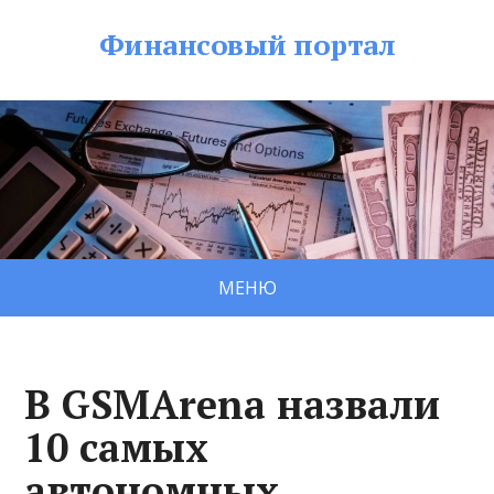
Финансовый портал
МЕНЮ
В GSMArena назвали
10 самых
автономных