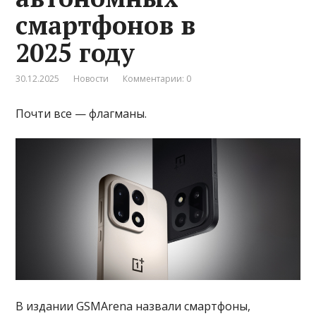
смартфонов в
2025 году
30.12.2025
Новости
Комментарии: 0
Почти все — флагманы.
В издании GSMArena назвали смартфоны,