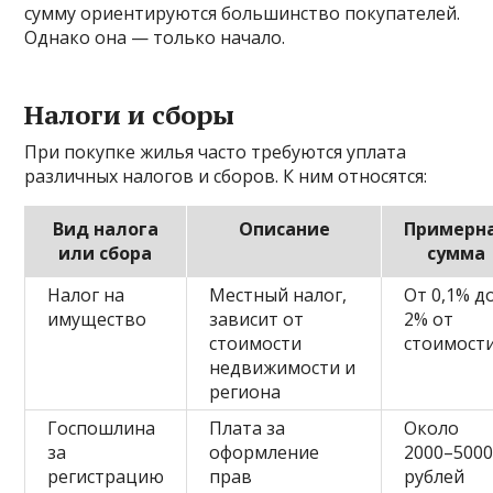
сумму ориентируются большинство покупателей.
Однако она — только начало.
Налоги и сборы
При покупке жилья часто требуются уплата
различных налогов и сборов. К ним относятся:
Вид налога
Описание
Примерн
или сбора
сумма
Налог на
Местный налог,
От 0,1% д
имущество
зависит от
2% от
стоимости
стоимост
недвижимости и
региона
Госпошлина
Плата за
Около
за
оформление
2000–500
регистрацию
прав
рублей