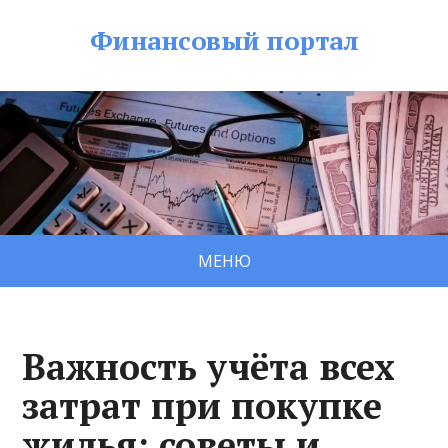
Финансовый портал
МЕНЮ
Важность учёта всех
затрат при покупке
жилья: советы и