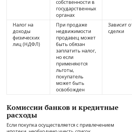
собственности в
государственных
органах
Налог на
При продаже
Зависит о
доходы
недвижимости
сделки
физических
продавец может
лиц (НДФЛ)
быть обязан
заплатить налог,
но если
применяются
льготы,
покупатель
может быть
освобожден
Комиссии банков и кредитные
расходы
Если покупка осуществляется с привлечением
ипотеки, необходимо учесть список