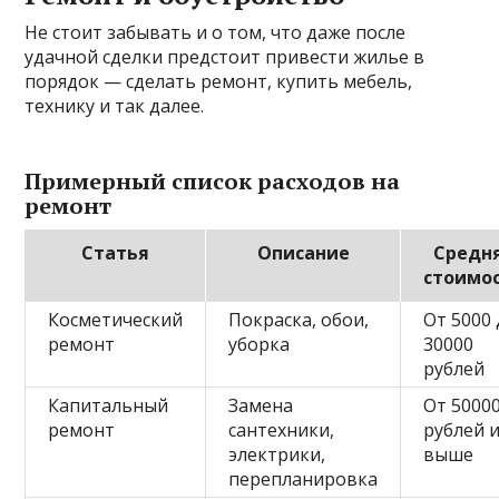
Не стоит забывать и о том, что даже после
удачной сделки предстоит привести жилье в
порядок — сделать ремонт, купить мебель,
технику и так далее.
Примерный список расходов на
ремонт
Статья
Описание
Средн
стоимо
Косметический
Покраска, обои,
От 5000
ремонт
уборка
30000
рублей
Капитальный
Замена
От 5000
ремонт
сантехники,
рублей 
электрики,
выше
перепланировка