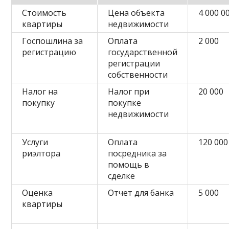
Стоимость
Цена объекта
4 000 0
квартиры
недвижимости
Госпошлина за
Оплата
2 000
регистрацию
государственной
регистрации
собственности
Налог на
Налог при
20 000
покупку
покупке
недвижимости
Услуги
Оплата
120 000
риэлтора
посредника за
помощь в
сделке
Оценка
Отчет для банка
5 000
квартиры