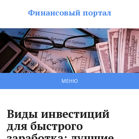
Финансовый портал
МЕНЮ
Виды инвестиций
для быстрого
заработка: лучшие