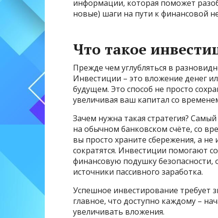
информации, которая поможет разоб
новые) шаги на пути к финансовой н
Что такое инвести
Прежде чем углубляться в разновидн
Инвестиции – это вложение денег ил
будущем. Это способ не просто сохра
увеличивая ваш капитал со времене
Зачем нужна такая стратегия? Самый
на обычном банковском счёте, со вр
вы просто храните сбережения, а не
сократятся. Инвестиции помогают со
финансовую подушку безопасности, 
источники пассивного заработка.
Успешное инвестирование требует зн
главное, что доступно каждому – на
увеличивать вложения.