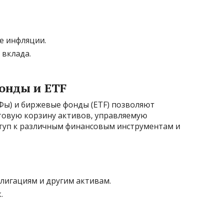
е инфляции.
 вклада.
онды и ETF
ы) и биржевые фонды (ETF) позволяют
товую корзину активов, управляемую
туп к различным финансовым инструментам и
блигациям и другим активам.
.