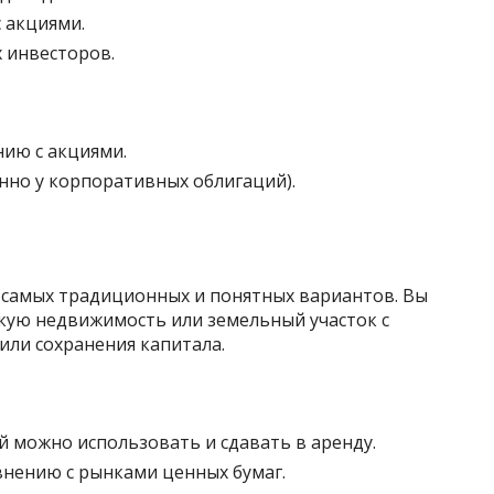
 акциями.
 инвесторов.
нию с акциями.
нно у корпоративных облигаций).
 самых традиционных и понятных вариантов. Вы
кую недвижимость или земельный участок с
или сохранения капитала.
 можно использовать и сдавать в аренду.
внению с рынками ценных бумаг.