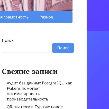
я грамотность
Разное
Поиск
Поиск
Свежие записи
Аудит баз данных PostgreSQL: как
PGLens помогает
оптимизировать
производительность
QR-платежи в Турции: новое