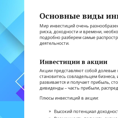
Основные виды ин
Мир инвестиций очень разнообразен.
риска, доходности и времени, необх
подробно разберем самые распрост
деятельности.
Инвестиции в акции
Акции представляют собой долевые 
становитесь совладельцем бизнеса, 
развивается и получает прибыль, ст
дивиденды – часть прибыли, распре
Плюсы инвестиций в акции:
Высокий потенциал доходност