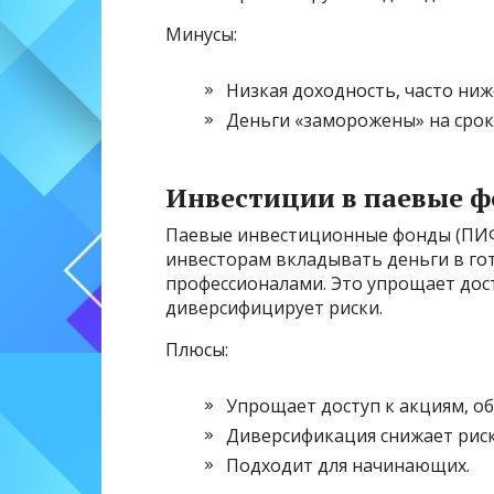
Минусы:
Низкая доходность, часто ниж
Деньги «заморожены» на срок
Инвестиции в паевые ф
Паевые инвестиционные фонды (ПИФ
инвесторам вкладывать деньги в го
профессионалами. Это упрощает дос
диверсифицирует риски.
Плюсы:
Упрощает доступ к акциям, о
Диверсификация снижает риск
Подходит для начинающих.