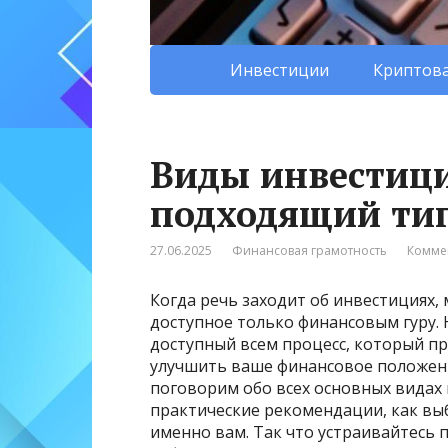
Инвестиции
Криптова
Виды инвестици
подходящий тип
27.06.2025
Финансовая грамотность
Комме
Когда речь заходит об инвестициях,
доступное только финансовым гуру. 
доступный всем процесс, который п
улучшить ваше финансовое положен
поговорим обо всех основных видах 
практические рекомендации, как вы
именно вам. Так что устраивайтесь 