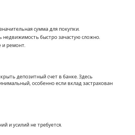
значительная сумма для покупки.
ь недвижимость быстро зачастую сложно.
 и ремонт.
ткрыть депозитный счет в банке. Здесь
инимальный, особенно если вклад застрахован
й и усилий не требуется.