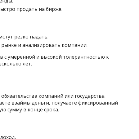
енды.
ыстро продать на бирже.
огут резко падать.
 рынке и анализировать компании.
ов с умеренной и высокой толерантностью к
есколько лет.
обязательства компаний или государства.
даёте взаймы деньги, получаете фиксированный
ую сумму в конце срока.
доход.