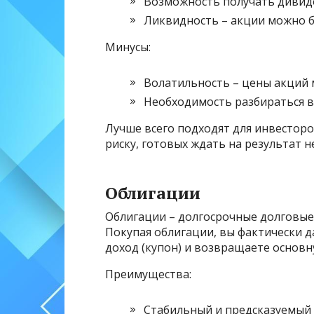
Возможность получать дивид
Ликвидность – акции можно б
Минусы:
Волатильность – цены акций м
Необходимость разбираться в
Лучше всего подходят для инвестор
риску, готовых ждать на результат н
Облигации
Облигации – долгосрочные долговые 
Покупая облигации, вы фактически 
доход (купон) и возвращаете основн
Преимущества:
Стабильный и предсказуемый 