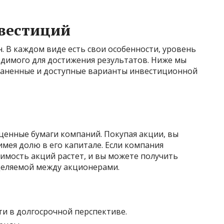
вестиций
 В каждом виде есть свои особенности, уровень
одимого для достижения результатов. Ниже мы
раненные и доступные варианты инвестиционной
ценные бумаги компаний. Покупая акции, вы
имея долю в его капитале. Если компания
оимость акций растет, и вы можете получить
деляемой между акционерами.
и в долгосрочной перспективе.