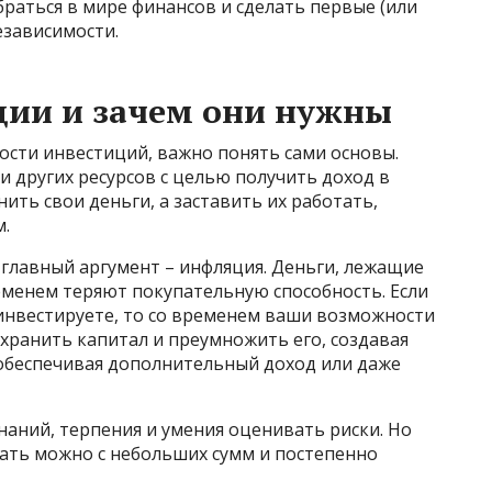
раться в мире финансов и сделать первые (или
езависимости.
ции и зачем они нужны
ости инвестиций, важно понять сами основы.
и других ресурсов с целью получить доход в
нить свои деньги, а заставить их работать,
м.
 главный аргумент – инфляция. Деньги, лежащие
еменем теряют покупательную способность. Если
 инвестируете, то со временем ваши возможности
хранить капитал и преумножить его, создавая
обеспечивая дополнительный доход или даже
аний, терпения и умения оценивать риски. Но
чать можно с небольших сумм и постепенно