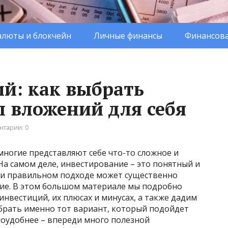
люты и блокчейн
Личные финансы
Финансова
й: как выбрать
 вложений для себя
нтарии: 0
 многие представляют себе что-то сложное и
На самом деле, инвестирование – это понятный и
ри правильном подходе может существенно
ие. В этом большом материале мы подробно
инвестиций, их плюсах и минусах, а также дадим
брать именно тот вариант, который подойдет
поудобнее – впереди много полезной