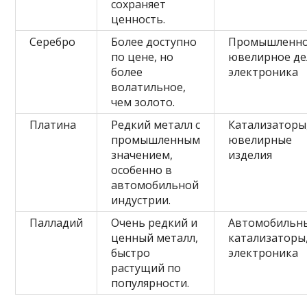
сохраняет
ценность.
Серебро
Более доступно
Промышленно
по цене, но
ювелирное де
более
электроника
волатильное,
чем золото.
Платина
Редкий металл с
Катализаторы
промышленным
ювелирные
значением,
изделия
особенно в
автомобильной
индустрии.
Палладий
Очень редкий и
Автомобильн
ценный металл,
катализаторы
быстро
электроника
растущий по
популярности.