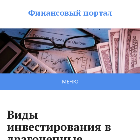
Финансовый портал
МЕНЮ
Виды
инвестирования в
драгоценные