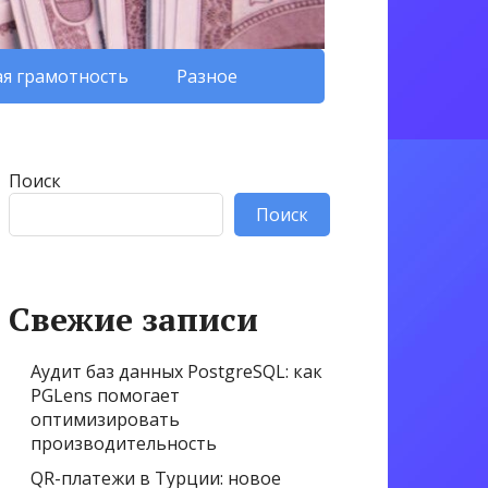
я грамотность
Разное
Поиск
Поиск
Свежие записи
Аудит баз данных PostgreSQL: как
PGLens помогает
оптимизировать
производительность
QR-платежи в Турции: новое