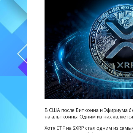
В США после Биткоина и Эфириума 
на альткоины. Одним из них являетс
Хотя ETF на $XRP стал одним из самы