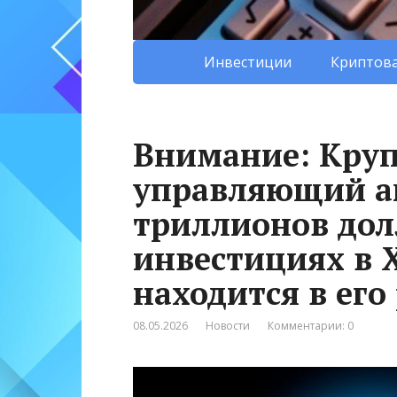
Инвестиции
Криптова
Внимание: Кру
управляющий а
триллионов дол
инвестициях в 
находится в ег
08.05.2026
Новости
Комментарии: 0