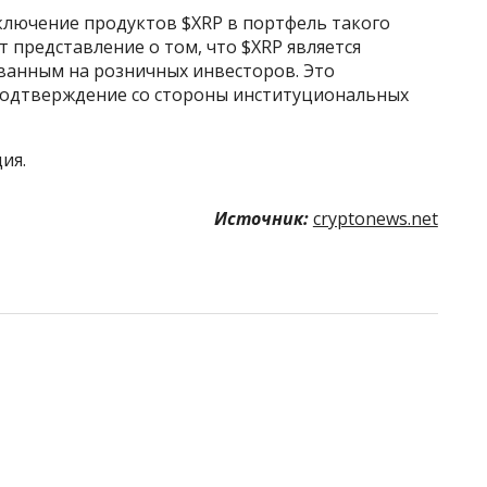
ключение продуктов $XRP в портфель такого
т представление о том, что $XRP является
ванным на розничных инвесторов. Это
подтверждение со стороны институциональных
ия.
Источник:
cryptonews.net