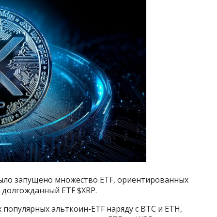
было запущено множество ETF, ориентированных
я долгожданный ETF $XRP.
х популярных альткоин-ETF наряду с BTC и ETH,