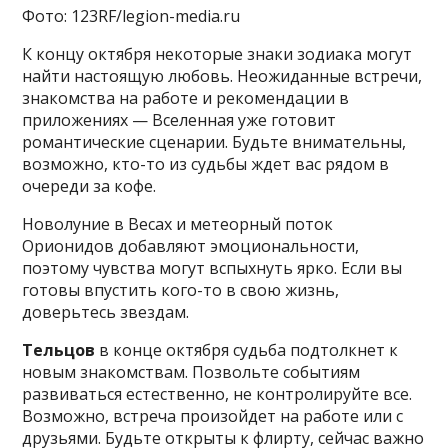
Фото: 123RF/legion-media.ru
К концу октября некоторые знаки зодиака могут
найти настоящую любовь. Неожиданные встречи,
знакомства на работе и рекомендации в
приложениях — Вселенная уже готовит
романтические сценарии. Будьте внимательны,
возможно, кто-то из судьбы ждет вас рядом в
очереди за кофе.
Новолуние в Весах и метеорный поток
Орионидов добавляют эмоциональности,
поэтому чувства могут вспыхнуть ярко. Если вы
готовы впустить кого-то в свою жизнь,
доверьтесь звездам.
Тельцов
в конце октября судьба подтолкнет к
новым знакомствам. Позвольте событиям
развиваться естественно, не контролируйте все.
Возможно, встреча произойдет на работе или с
друзьями. Будьте открыты к флирту, сейчас важно