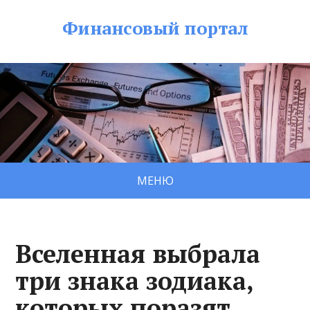
Финансовый портал
МЕНЮ
Вселенная выбрала
три знака зодиака,
которых поразят