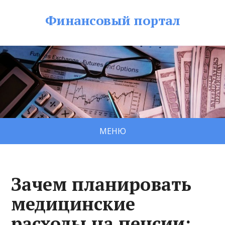
Финансовый портал
МЕНЮ
Зачем планировать
медицинские
расходы на пенсии: