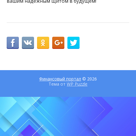
вашим надежным щитом в будущем!
Финансовый портал
© 2026
Тема от
WP Puzzle