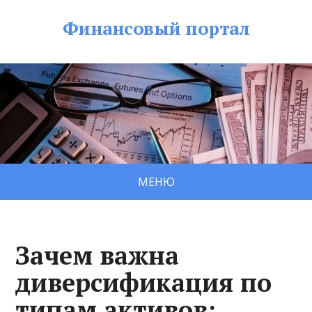
Финансовый портал
МЕНЮ
Зачем важна
диверсификация по
типам активов: