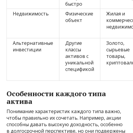
быстро
Недвижимость
Физические
Жилая и
объект
коммерчес
недвижимо
Альтернативные
Другие
Золото,
инвестиции
классы
сырьевые
активов с
товары,
уникальной
криптова
спецификой
Особенности каждого типа
актива
Понимание характеристик каждого типа важно,
чтобы правильно их сочетать. Например, акции
способны давать высокую доходность, особенно
в долгосрочной перспективе, но они подвержены