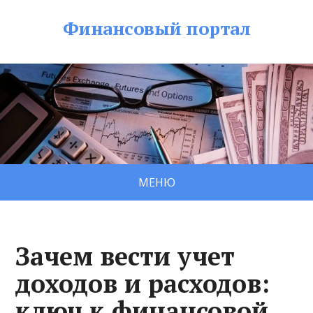
Финансовый портал
МЕНЮ
Зачем вести учет
доходов и расходов:
ключ к финансовой